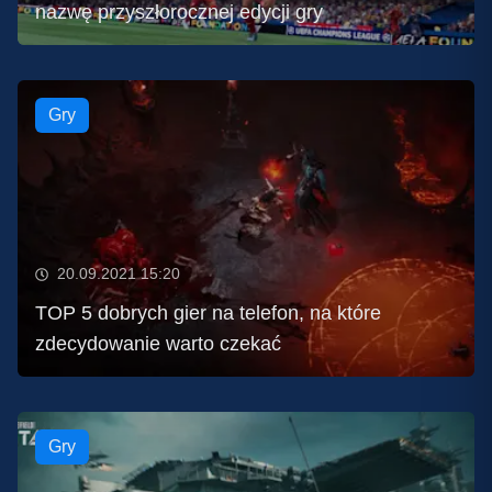
nazwę przyszłorocznej edycji gry
Gry
20.09.2021 15:20
TOP 5 dobrych gier na telefon, na które
zdecydowanie warto czekać
Gry