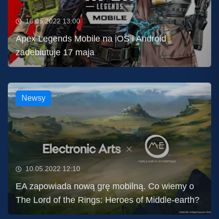
16.05.2022 13:00
Apex Legends Mobile na iOS i Android
zadebiutuje 17 maja
Newsy
10.05.2022 12:10
EA zapowiada nową grę mobilną. Co wiemy o
The Lord of the Rings: Heroes of Middle-earth?