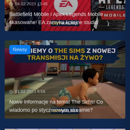
04.02.2023 13:45
Battlefield Mobile i Apex Legends Mobile
skasowane! EA zamyka kolejne studio
Newsy
01.02.2023 9:58
Nowe informacje na temat The Sims! Co
wiadomo po styczniowym streamie?