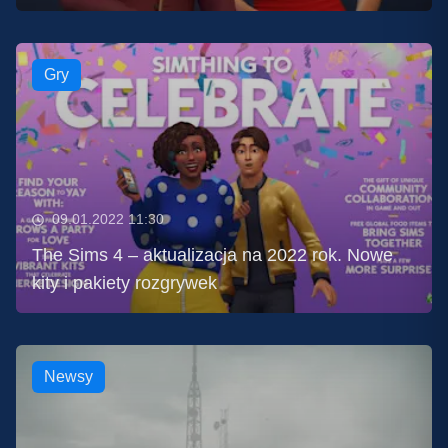
Gry
09.01.2022 11:30
The Sims 4 – aktualizacja na 2022 rok. Nowe
kity i pakiety rozgrywek
Newsy