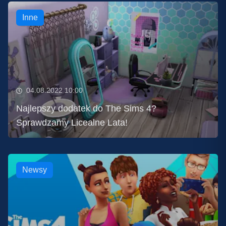
Inne
04.08.2022 10:00
Najlepszy dodatek do The Sims 4?
Sprawdzamy Licealne Lata!
Newsy