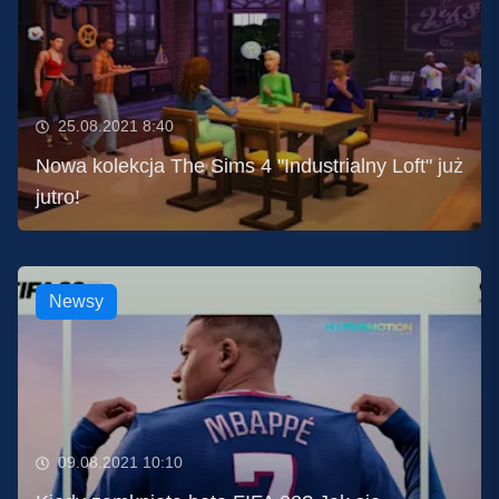
25.08.2021 8:40
Nowa kolekcja The Sims 4 "Industrialny Loft" już
jutro!
Newsy
09.08.2021 10:10