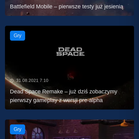
Battlefield Mobile – pierwsze testy już jesienią
Gry
31.08.2021 7:10
Dead Space Remake – już dziś zobaczymy
pierwszy gameplay z wersji pre-alpha
Gry