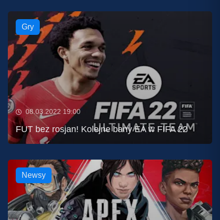
Gry
08.03.2022 19:00
FUT bez rosjan! Kolejne bany EA w FIFA 22
Newsy