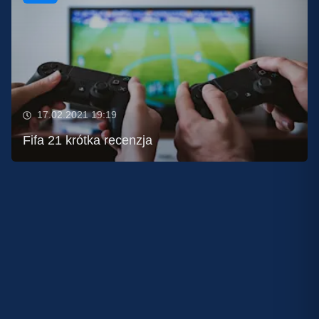
17.02.2021 19:19
Fifa 21 krótka recenzja