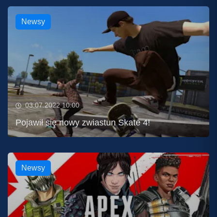
Newsy
03.07.2022 10:00
Pojawił się nowy zwiastun Skate 4!
Newsy