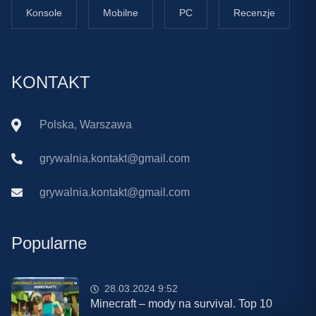
Konsole
Mobilne
PC
Recenzje
KONTAKT
Polska, Warszawa
grywalnia.kontakt@gmail.com
grywalnia.kontakt@gmail.com
Popularne
28.03.2024 9:52
Minecraft – mody na survival. Top 10