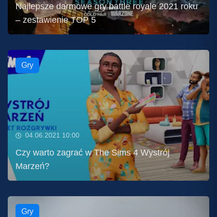
Najlepsze darmowe gry battle royale 2021 roku
– zestawienie TOP 5
Gry
04.06.2021 10:00
Czy warto zagrać w The Sims 4 Wystrój
Marzeń?
Gry