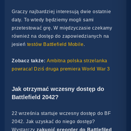
Graczy najbardziej interesują dwie ostatnie
daty. To wtedy będziemy mogli sami
przetestować grę. W międzyczasie czekamy
również na dostęp do zapowiedzianych na
jesień
testów Battlefield Mobile
.
Zobacz także:
Ambitna polska strzelanka
powraca! Dziś druga premiera World War 3
Jak otrzymać wczesny dostęp do
Battlefield 2042?
22 września startuje wczesny dostęp do BF
2042. Jak uzyskać do niego dostęp?
Wystarczy
zakupić preorder do Battlefiled