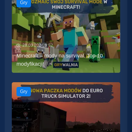
Gry
28.03.2024 9:52
Minecraft – mody na survival. Top 10
modyfikacji!
Gry