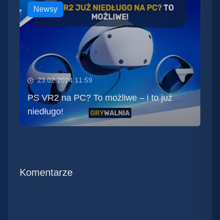
Newsy
23.02.2024 11:59
PS VR2 na PC? To możliwe – i to już
niedługo!
Komentarze