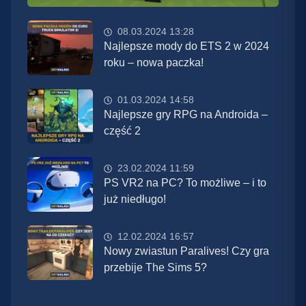
08.03.2024 13:28
Najlepsze mody do ETS 2 w 2024
roku – nowa paczka!
01.03.2024 14:58
Najlepsze gry RPG na Androida –
część 2
23.02.2024 11:59
PS VR2 na PC? To możliwe – i to
już niedługo!
12.02.2024 16:57
Nowy zwiastun Paralives! Czy gra
przebije The Sims 5?