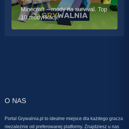
Minecraft – mody na survival. Top
10 modyfikacji!
O NAS
Portal Grywalnia.pl to idealne miejsce dla każdego gracza
niezależnie od preferowanej platformy. Znajdziesz u nas