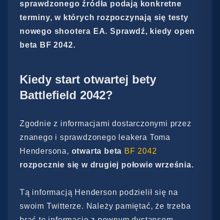
sprawdzonego źródła podają konkretne
terminy, w których rozpoczynają się testy
nowego shootera EA. Sprawdź, kiedy open
beta BF 2042.
Kiedy start otwartej bety
Battlefield 2042?
Zgodnie z informacjami dostarczonymi przez
znanego i sprawdzonego leakera Toma
Hendersona,
otwarta beta
BF 2042
rozpocznie się w drugiej połowie września.
Tą informacją Henderson podzielił się na
swoim Twitterze. Należy pamiętać, że trzeba
brać te informacje z pewnym dystansem.