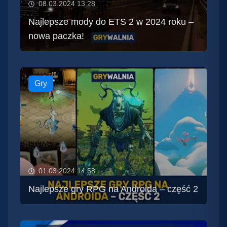
08.03.2024 13:28
Najlepsze mody do ETS 2 w 2024 roku –
nowa paczka!
Gry
01.03.2024 14:58
Najlepsze gry RPG na Androida – część 2