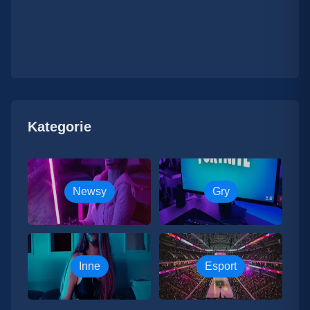
Kategorie
Newsy
Gry
Inne
Esport