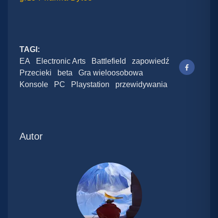
TAGI:
EA
Electronic Arts
Battlefield
zapowiedź
Przecieki
beta
Gra wieloosobowa
Konsole
PC
Playstation
przewidywania
Autor