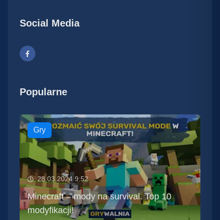
Social Media
Popularne
Gry
28.03.2024 9:52
Minecraft – mody na survival. Top 10
modyfikacji!