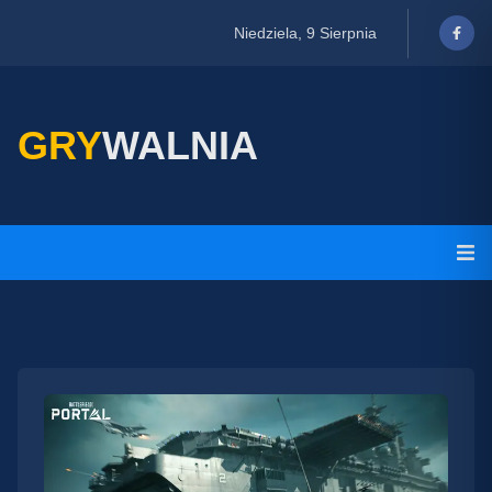
Niedziela, 9 Sierpnia
GRY
WALNIA