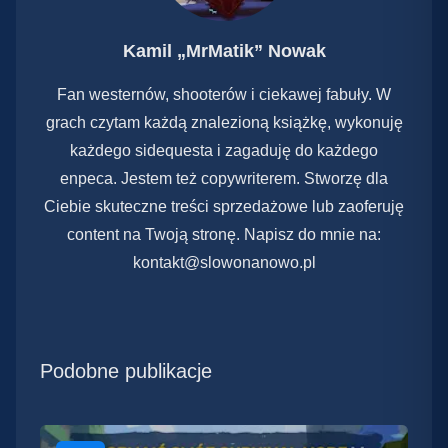
Kamil „MrMatik” Nowak
Fan westernów, shooterów i ciekawej fabuły. W
grach czytam każdą znalezioną książkę, wykonuję
każdego sidequesta i zagaduję do każdego
enpeca. Jestem też copywriterem. Stworzę dla
Ciebie skuteczne treści sprzedażowe lub zaoferuję
content na Twoją stronę. Napisz do mnie na:
kontakt@slowonanowo.pl
Podobne publikacje