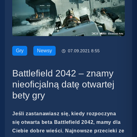
Gry
Newsy
07.09.2021 8:55
Battlefield 2042 – znamy
nieoficjalną datę otwartej
bety gry
Jeśli zastanawiasz się, kiedy rozpoczyna
się otwarta beta Battlefield 2042, mamy dla
Ciebie dobre wieści. Najnowsze przecieki ze