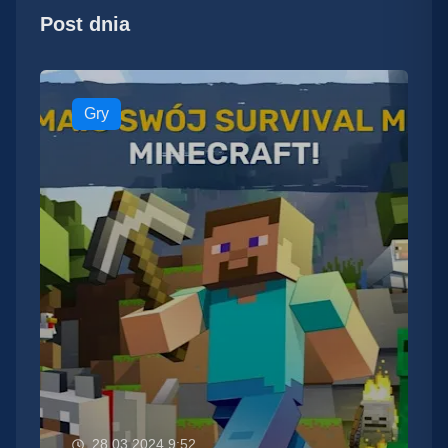
Post dnia
Gry
28.03.2024 9:52