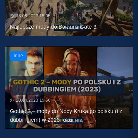
16.08.2023 15:05
Najlepsze mody do Baldur's Gate 3
Inne
28.04.2023 19:50
Gothic 2 – mody do Nocy Kruka po polsku (i z
dubbingiem) w 2023 roku