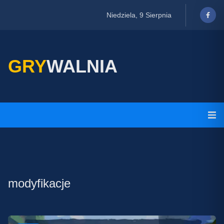
Niedziela, 9 Sierpnia
GRY
WALNIA
modyfikacje