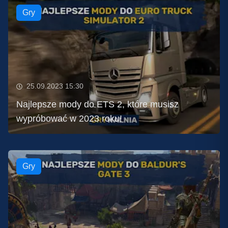
Gry
25.09.2023 15:30
Najlepsze mody do ETS 2, które musisz
wypróbować w 2023 roku!
Gry