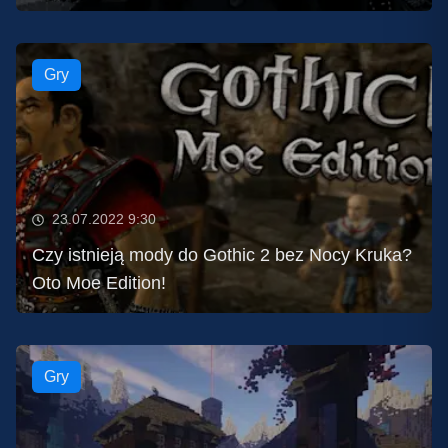
Gry
23.07.2022 9:30
Czy istnieją mody do Gothic 2 bez Nocy Kruka?
Oto Moe Edition!
Gry