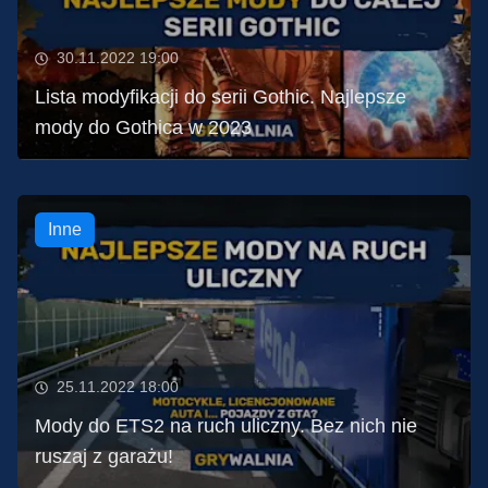
30.11.2022 19:00
Lista modyfikacji do serii Gothic. Najlepsze
mody do Gothica w 2023
Inne
25.11.2022 18:00
Mody do ETS2 na ruch uliczny. Bez nich nie
ruszaj z garażu!