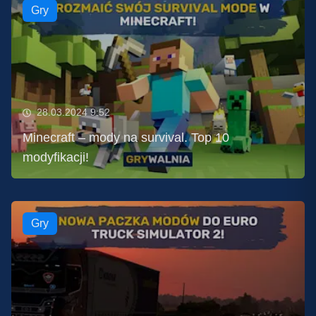
Gry
28.03.2024 9:52
Minecraft – mody na survival. Top 10
modyfikacji!
Gry