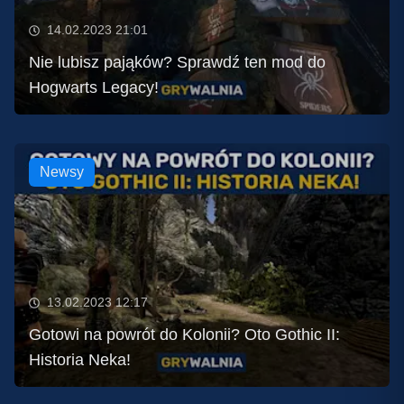
14.02.2023 21:01
Nie lubisz pająków? Sprawdź ten mod do
Hogwarts Legacy!
Newsy
13.02.2023 12:17
Gotowi na powrót do Kolonii? Oto Gothic II:
Historia Neka!