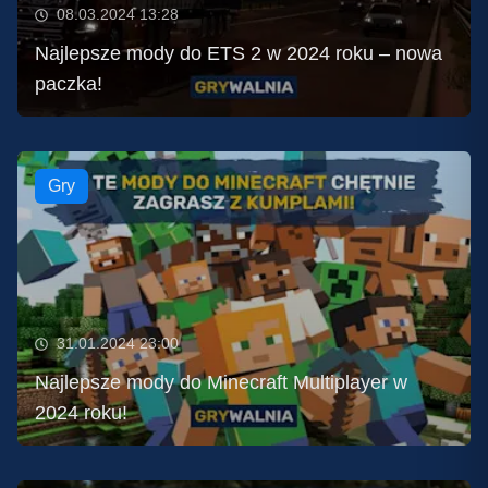
08.03.2024 13:28
Najlepsze mody do ETS 2 w 2024 roku – nowa
paczka!
Gry
31.01.2024 23:00
Najlepsze mody do Minecraft Multiplayer w
2024 roku!