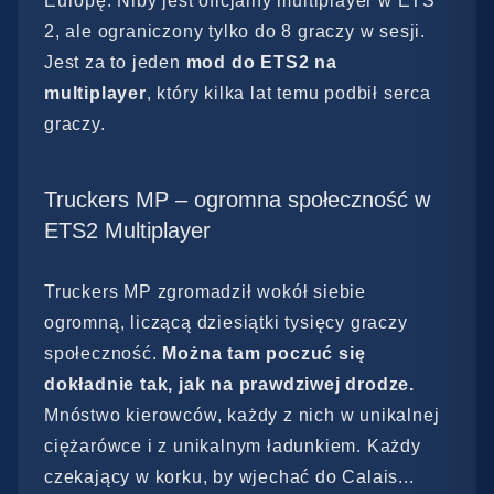
Europę. Niby jest oficjalny multiplayer w ETS
2, ale ograniczony tylko do 8 graczy w sesji.
Jest za to jeden
mod do ETS2 na
multiplayer
, który kilka lat temu podbił serca
graczy.
Truckers MP – ogromna społeczność w
ETS2 Multiplayer
Truckers MP zgromadził wokół siebie
ogromną, liczącą dziesiątki tysięcy graczy
społeczność.
Można tam poczuć się
dokładnie tak, jak na prawdziwej drodze.
Mnóstwo kierowców, każdy z nich w unikalnej
ciężarówce i z unikalnym ładunkiem. Każdy
czekający w korku, by wjechać do Calais...