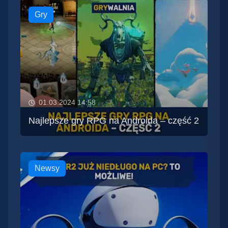
Gry
01.03.2024 14:58
Najlepsze gry RPG na Androida – część 2
Newsy