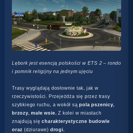
Lębork jest esencją polskości w ETS 2 – rondo
i pomnik religijny na jednym ujęciu
Trasy wyglądają dosłownie tak, jak w
rzeczywistości. Przejeżdża się przez trasy
szybkiego ruchu, a wokół są
pola pszenicy,
brzozy, małe wsie.
Z kolei w miastach
znajdują się
charakterystyczne budowle
oraz
(dziurawe)
drogi.