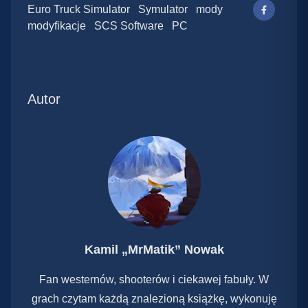
Euro Truck Simulator
Symulator
mody
modyfikacje
SCS Software
PC
Autor
Kamil „MrMatik” Nowak
Fan westernów, shooterów i ciekawej fabuły. W
grach czytam każdą znalezioną książkę, wykonuję