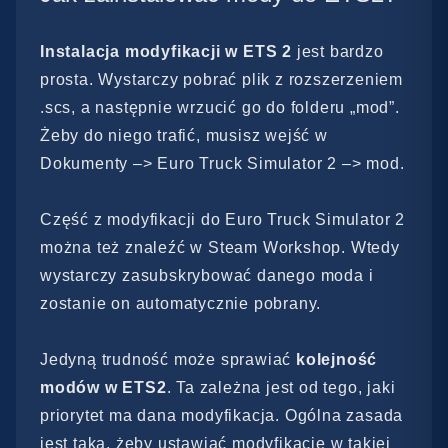
Instalacja modyfikacji w ETS 2
jest bardzo
prosta. Wystarczy pobrać plik z rozszerzeniem
.scs, a następnie wrzucić go do folderu „mod”.
Żeby do niego trafić, musisz wejść w
Dokumenty –> Euro Truck Simulator 2 –> mod.
Część z modyfikacji do Euro Truck Simulator 2
można też znaleźć w Steam Workshop. Wtedy
wystarczy zasubskrybować danego moda i
zostanie on automatycznie pobrany.
Jedyną trudność może sprawiać
kolejność
modów w ETS2
. Ta zależna jest od tego, jaki
priorytet ma dana modyfikacja. Ogólna zasada
jest taka, żeby ustawiać modyfikacje w takiej