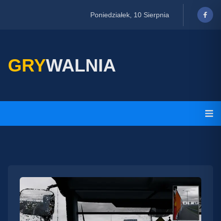
Poniedziałek, 10 Sierpnia
GRY
WALNIA