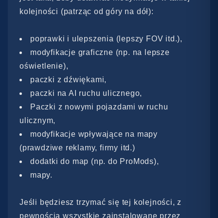
kolejności (patrząc od góry na dół):
poprawki i ulepszenia (lepszy FOV itd.),
modyfikacje graficzne (np. na lepsze
oświetlenie),
paczki z dźwiękami,
paczki na AI ruchu ulicznego,
Paczki z nowymi pojazdami w ruchu
ulicznym,
modyfikacje wpływające na mapy
(prawdziwe reklamy, firmy itd.)
dodatki do map (np. do ProMods),
mapy.
Jeśli będziesz trzymać się tej kolejności, z
pewnością wszystkie zainstalowane przez