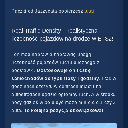
Paczki od Jazzycata pobierzesz
tutaj
.
Real Traffic Density – realistyczna
liczebność pojazdów na drodze w ETS2!
Ten mod naprawia naprawdę ubogą
liczebność pojazdów ruchu ulicznego z
podstawki.
Dostosowuje on liczbę
samochodów do typu trasy i godziny
. I tak w
godzinach szczytu w centrach miast i na
autostradach będzie ogromny ruch. A w środku
nocy gdzieś w polu być może minie cię 1 czy 2
auta.
To kolejna pozycja obowiązkowa!