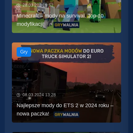
28.03.2024 9:52
Minecraft – mody na survival. Top 10
modyfikacji!
Gry
08.03.2024 13:28
Najlepsze mody do ETS 2 w 2024 roku –
nowa paczka!