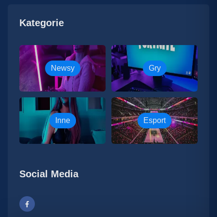
Kategorie
Newsy
Gry
Inne
Esport
Social Media