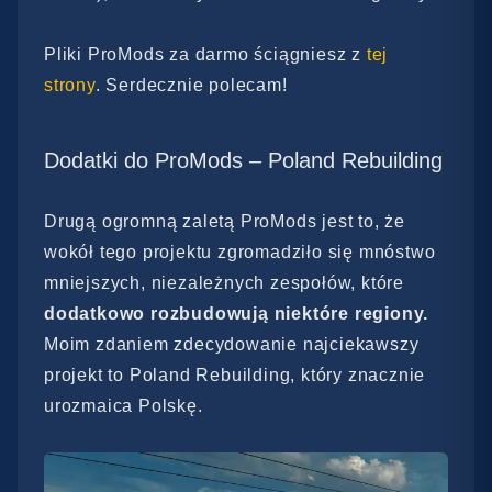
Pliki ProMods za darmo ściągniesz z
tej
strony
. Serdecznie polecam!
Dodatki do ProMods – Poland Rebuilding
Drugą ogromną zaletą ProMods jest to, że
wokół tego projektu zgromadziło się mnóstwo
mniejszych, niezależnych zespołów, które
dodatkowo rozbudowują niektóre regiony.
Moim zdaniem zdecydowanie najciekawszy
projekt to Poland Rebuilding, który znacznie
urozmaica Polskę.