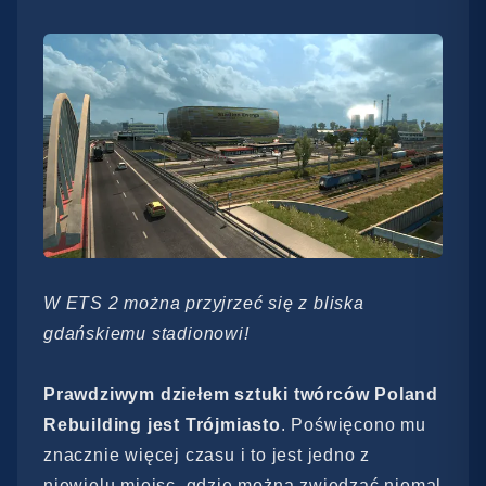
W ETS 2 można przyjrzeć się z bliska
gdańskiemu stadionowi!
Prawdziwym dziełem sztuki twórców Poland
Rebuilding jest Trójmiasto
. Poświęcono mu
znacznie więcej czasu i to jest jedno z
niewielu miejsc, gdzie można zwiedzać niemal