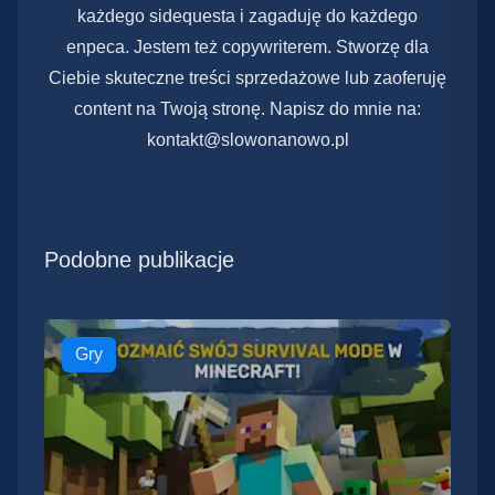
każdego sidequesta i zagaduję do każdego
enpeca. Jestem też copywriterem. Stworzę dla
Ciebie skuteczne treści sprzedażowe lub zaoferuję
content na Twoją stronę. Napisz do mnie na:
kontakt@slowonanowo.pl
Podobne publikacje
Gry