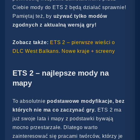
Ciebie mody do ETS 2 będą działać sprawnie!
Pamiętaj też, by
używać tylko modów
zgodnych z aktualną wersją gry!
Zobacz także:
ETS 2 – pierwsze wieści o
DLC West Balkans. Nowe kraje + screeny
ETS 2 – najlepsze mody na
mapy
To absolutnie
podstawowe modyfikacje, bez
których nie ma co zaczynać gry.
ETS 2 ma
już swoje lata i mapy z podstawki bywają
mocno przestarzałe. Dlatego warto
zainteresować się pracami twórców, którzy je