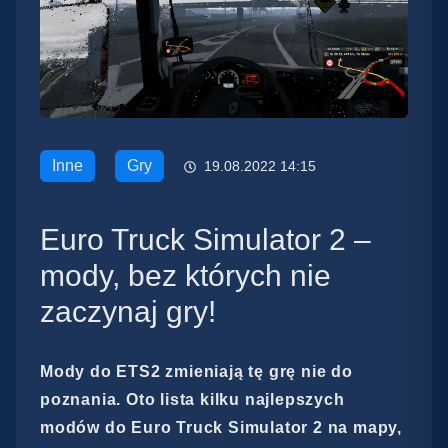
Inne
Gry
19.08.2022 14:15
Euro Truck Simulator 2 –
mody, bez których nie
zaczynaj gry!
Mody do ETS2 zmieniają tę grę nie do
poznania. Oto lista kilku najlepszych
modów do Euro Truck Simulator 2 na mapy,