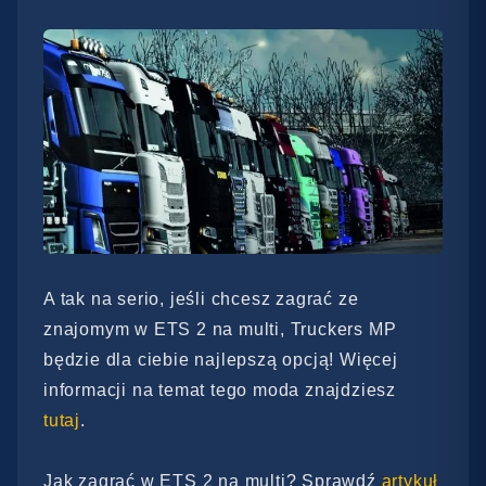
A tak na serio, jeśli chcesz zagrać ze
znajomym w ETS 2 na multi, Truckers MP
będzie dla ciebie najlepszą opcją! Więcej
informacji na temat tego moda znajdziesz
tutaj
.
Jak zagrać w ETS 2 na multi? Sprawdź
artykuł