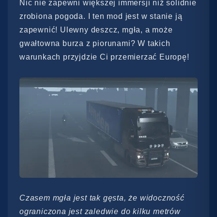
Nic nie zapewni większej immersji niż solidnie
zrobiona pogoda. I ten mod jest w stanie ją
zapewnić! Ulewny deszcz, mgła, a może
gwałtowna burza z piorunami? W takich
warunkach przyjdzie Ci przemierzać Europę!
Czasem mgła jest tak gęsta, że widoczność
ograniczona jest zaledwie do kilku metrów