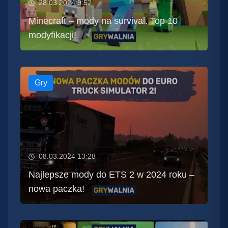
28.03.2024 9:52
Minecraft – mody na survival. Top 10
modyfikacji!
Gry
08.03.2024 13:28
Najlepsze mody do ETS 2 w 2024 roku –
nowa paczka!