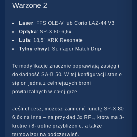
Warzone 2
Laser
: FFS OLE-V lub Corio LAZ-44 V3
Optyka
: SP-X 80 6,6x
Lufa
: 18,5" XRK Resonate
Tylny chwyt
: Schlager Match Drip
Te modyfikacje znacznie poprawiają zasięg i
dokładność SA-B 50. W tej konfiguracji stanie
się on jedną z celniejszych broni
powtarzalnych w całej grze.
Jeśli chcesz, możesz zamienić lunetę SP-X 80
6,6x na inną – na przykład 3x RFL, która ma 3-
krotne i 8-krotne przybliżenie, a także
termowizor na podczerwień.