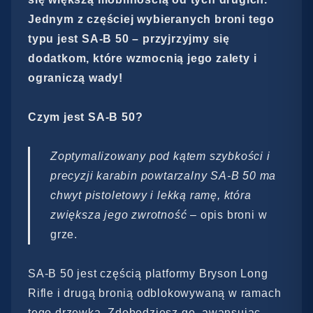
Jednym z częściej wybieranych broni tego
typu jest SA-B 50 – przyjrzyjmy się
dodatkom, które wzmocnią jego zalety i
ograniczą wady!
Czym jest SA-B 50?
Zoptymalizowany pod kątem szybkości i
precyzji karabin powtarzalny SA-B 50 ma
chwyt pistoletowy i lekką ramę, która
zwiększa jego zwrotność
– opis broni w
grze.
SA-B 50 jest częścią platformy Bryson Long
Rifle i drugą bronią odblokowywaną w ramach
tego drzewka. Zdobędziesz go, awansując