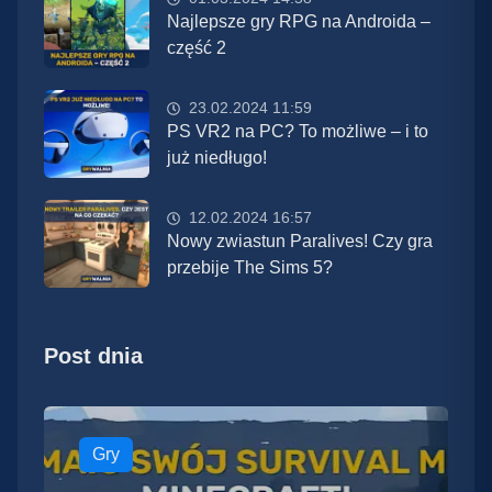
Najlepsze gry RPG na Androida –
część 2
23.02.2024 11:59
PS VR2 na PC? To możliwe – i to
już niedługo!
12.02.2024 16:57
Nowy zwiastun Paralives! Czy gra
przebije The Sims 5?
Post dnia
Gry