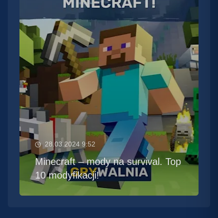
28.03.2024 9:52
Minecraft – mody na survival. Top
10 modyfikacji!