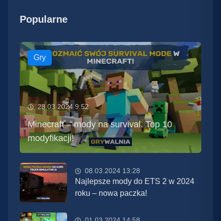
Popularne
Gry
28.03.2024 9:52
Minecraft – mody na survival. Top 10
modyfikacji!
08.03.2024 13:28
Najlepsze mody do ETS 2 w 2024
roku – nowa paczka!
01.03.2024 14:58