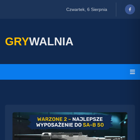
Czwartek, 6 Sierpnia
GRY
WALNIA