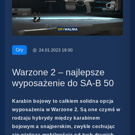
Gry
24.01.2023 18:00
Warzone 2 – najlepsze
wyposażenie do SA-B 50
Karabin bojowy to całkiem solidna opcja
wyposażenia w Warzone 2. Są one czymś w
rodzaju hybrydy między karabinem
bojowym a snajperskim, zwykle cechując
się większą mobilnością od tych drugich.