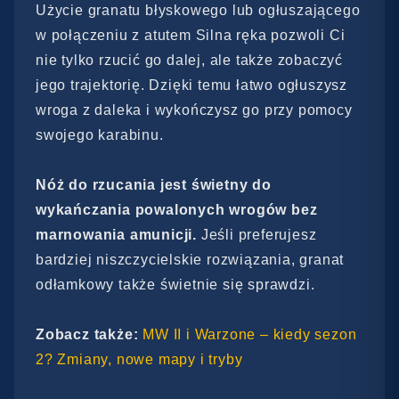
Użycie granatu błyskowego lub ogłuszającego
w połączeniu z atutem Silna ręka pozwoli Ci
nie tylko rzucić go dalej, ale także zobaczyć
jego trajektorię. Dzięki temu łatwo ogłuszysz
wroga z daleka i wykończysz go przy pomocy
swojego karabinu.
Nóż do rzucania jest świetny do
wykańczania powalonych wrogów bez
marnowania amunicji.
Jeśli preferujesz
bardziej niszczycielskie rozwiązania, granat
odłamkowy także świetnie się sprawdzi.
Zobacz także:
MW II i Warzone – kiedy sezon
2? Zmiany, nowe mapy i tryby