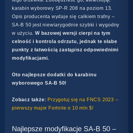
karabin wyborowy SP-R 208 na poziom 13.
Opis producenta wydaje się całkiem trafny –
SA-B 50 jest niewiarygodnie szybki i wygodny
w użyciu.
W bazowej wersji cierpi na tym
celność i kontrola odrzutu, jednak te słabe
punkty z łatwością zastąpisz odpowiednimi
modyfikacjami.
Oto najlepsze dodatki do karabinu
wyborowego SA-B 50!
Zobacz także:
Przygotuj się na FNCS 2023 –
pierwszy major Fortnite o 10 mln $!
Najlepsze modyfikacje SA-B 50 –