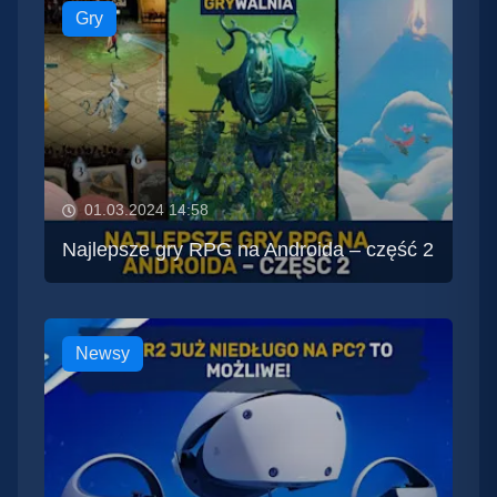
Gry
01.03.2024 14:58
Najlepsze gry RPG na Androida – część 2
Newsy