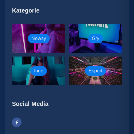
Kategorie
Newsy
Gry
Inne
Esport
Social Media