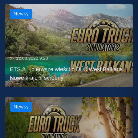
Newsy
12.08.2022 9:20
ETS 2 – pierwsze wieści o DLC West Balkans.
Nowe kraje + screeny
Newsy