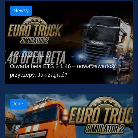
Newsy
07.10.2022 11:15
Otwarta beta ETS 2 1.46 – nowa zawartość i
przyczepy. Jak zagrać?
Inne