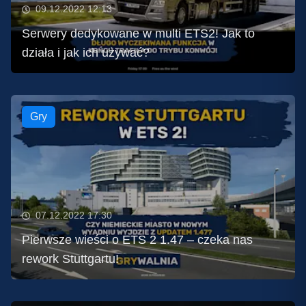
09.12.2022 12:13
Serwery dedykowane w multi ETS2! Jak to
działa i jak ich używać?
Gry
07.12.2022 17:30
Pierwsze wieści o ETS 2 1.47 – czeka nas
rework Stuttgartu!