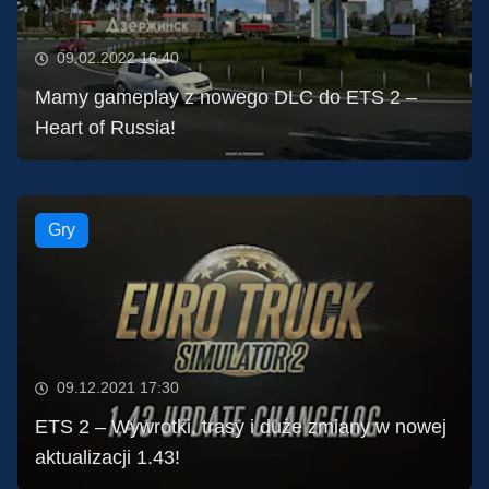
09.02.2022 16:40
Mamy gameplay z nowego DLC do ETS 2 –
Heart of Russia!
Gry
09.12.2021 17:30
ETS 2 – Wywrotki, trasy i duże zmiany w nowej
aktualizacji 1.43!