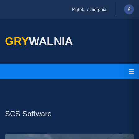
Piątek, 7 Sierpnia
GRY
WALNIA
SCS Software