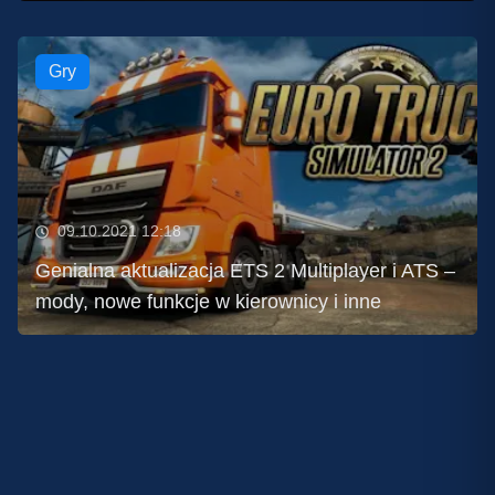
Gry
09.10.2021 12:18
Genialna aktualizacja ETS 2 Multiplayer i ATS –
mody, nowe funkcje w kierownicy i inne