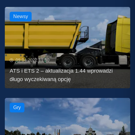
Newsy
09.04.2022 11:30
ATS i ETS 2 – aktualizacja 1.44 wprowadzi
długo wyczekiwaną opcję
Gry