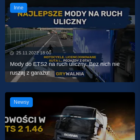
Inne
25.11.2022 18:00
Mody do ETS2 na ruch uliczny. Bez nich nie
ruszaj z garażu!
Newsy