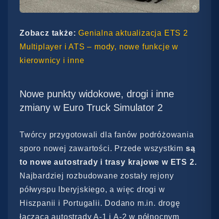
Zobacz także:
Genialna aktualizacja ETS 2
Multiplayer i ATS – mody, nowe funkcje w
kierownicy i inne
Nowe punkty widokowe, drogi i inne
zmiany w Euro Truck Simulator 2
Twórcy przygotowali dla fanów podróżowania
sporo nowej zawartości. Przede wszystkim
są
to nowe autostrady i trasy krajowe w ETS 2.
Najbardziej rozbudowane zostały rejony
półwyspu Iberyjskiego, a więc drogi w
Hiszpanii i Portugalii. Dodano m.in. drogę
łączącą autostrady A-1 i A-2 w północnym