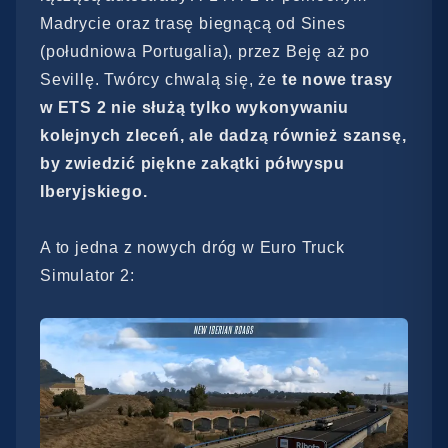
Madrycie oraz trasę biegnącą od Sines
(południowa Portugalia), przez Beję aż po
Sevillę. Twórcy chwalą się, że
te nowe trasy
w ETS 2 nie służą tylko wykonywaniu
kolejnych zleceń, ale dadzą również szansę,
by zwiedzić piękne zakątki półwyspu
Iberyjskiego.
A to jedna z nowych dróg w Euro Truck
Simulator 2: