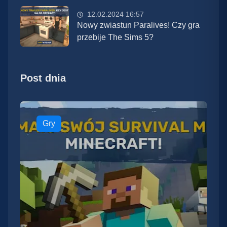
12.02.2024 16:57
Nowy zwiastun Paralives! Czy gra
przebije The Sims 5?
Post dnia
Gry