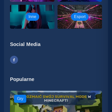
Inne
Esport
Social Media
Popularne
Gry