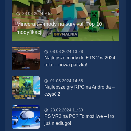
28.03.2024 9:52
Minecraft – mody na survival. Top 10
modyfikacji!
08.03.2024 13:28
Najlepsze mody do ETS 2 w 2024
roku – nowa paczka!
01.03.2024 14:58
Najlepsze gry RPG na Androida –
część 2
23.02.2024 11:59
PS VR2 na PC? To możliwe – i to
już niedługo!