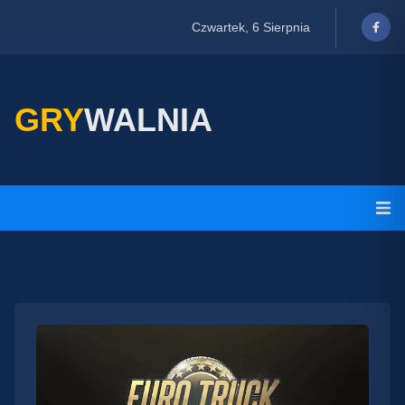
Czwartek, 6 Sierpnia
GRY
WALNIA