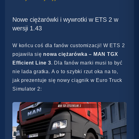
Nowe ciężarówki i wywrotki w ETS 2 w
wersji 1.43
W końcu coś dla fanów customizacji! W ETS 2
pojawiła się
nowa ciężarówka – MAN TGX
Efficient Line 3
. Dla fanów marki musi to być
nie lada gratka. A o to szybki rzut oka na to,
jak prezentuje się nowy ciągnik w Euro Truck
Simulator 2: