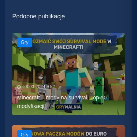
Podobne publikacje
Gry
28.03.2024 9:52
Minecraft – mody na survival. Top 10
modyfikacji!
Gry