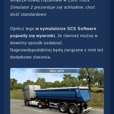
Wnętrze nowej ciężarówki w Euro Truck
Simulator 2 prezentuje się schludnie, choć
dość standardowo
Oprócz tego
w symulatorze SCS Software
pojawiły się wywrotki.
Je również można w
dowolny sposób ozdabiać.
Najprawdopodobniej będą związane z nimi też
dodatkowe zlecenia.