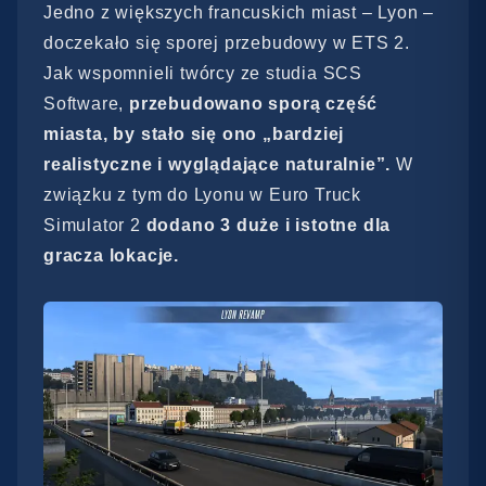
Jedno z większych francuskich miast – Lyon –
doczekało się sporej przebudowy w ETS 2.
Jak wspomnieli twórcy ze studia SCS
Software,
przebudowano sporą część
miasta, by stało się ono „bardziej
realistyczne i wyglądające naturalnie”.
W
związku z tym do Lyonu w Euro Truck
Simulator 2
dodano 3 duże i istotne dla
gracza lokacje.