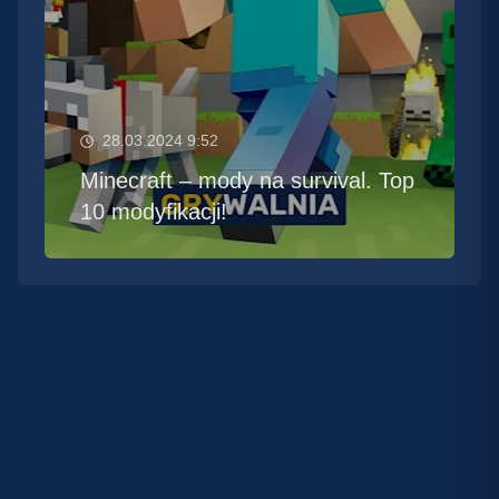
28.03.2024 9:52
Minecraft – mody na survival. Top
10 modyfikacji!