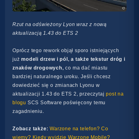
Rzut na odświeżony Lyon wraz z nową
aktualizacją 1.43 do ETS 2
Oprócz tego rework objął sporo istniejących
już
modeli drzew i pól, a także tekstur dróg i
znaków drogowych,
co ma dać miastu
bardziej naturalnego uroku. Jeśli chcesz
dowiedzieć się o zmianach Lyonu w
aktualizacji 1.43 do ETS 2, przeczytaj
post na
blogu
SCS Software poświęcony temu
zagadnieniu.
Zobacz także:
Warzone na telefon? Co
wiemy? Kiedy wyjdzie Warzone Mobile?