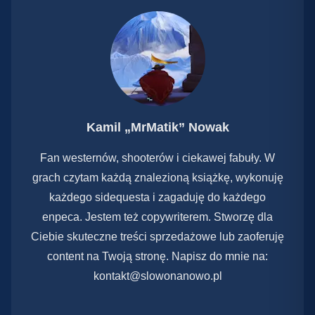
Kamil „MrMatik” Nowak
Fan westernów, shooterów i ciekawej fabuły. W
grach czytam każdą znalezioną książkę, wykonuję
każdego sidequesta i zagaduję do każdego
enpeca. Jestem też copywriterem. Stworzę dla
Ciebie skuteczne treści sprzedażowe lub zaoferuję
content na Twoją stronę. Napisz do mnie na:
kontakt@slowonanowo.pl