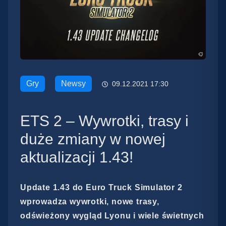
Gry
Newsy
09.12.2021 17:30
ETS 2 – Wywrotki, trasy i
duże zmiany w nowej
aktualizacji 1.43!
Update 1.43 do Euro Truck Simulator 2
wprowadza wywrotki, nowe trasy,
odświeżony wygląd Lyonu i wiele świetnych