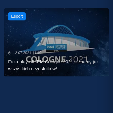
Esport
12.07.2021 11:40
Faza play-off IEM Cologne 2021 – znamy już
wszystkich uczestników!