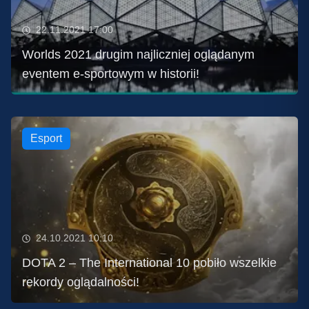
22.11.2021 17:00
Worlds 2021 drugim najliczniej oglądanym
eventem e-sportowym w historii!
Esport
24.10.2021 10:10
DOTA 2 – The International 10 pobiło wszelkie
rekordy oglądalności!