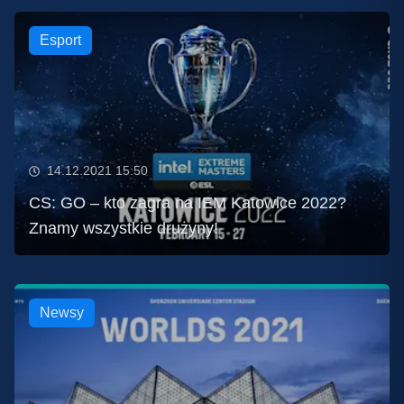
Esport
14.12.2021 15:50
CS: GO – kto zagra na IEM Katowice 2022?
Znamy wszystkie drużyny!
Newsy