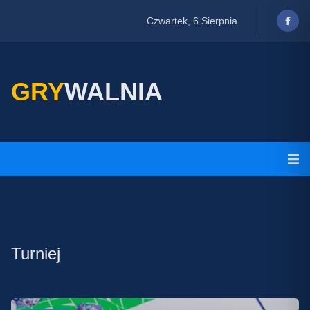
Czwartek, 6 Sierpnia
GRY
WALNIA
Turniej