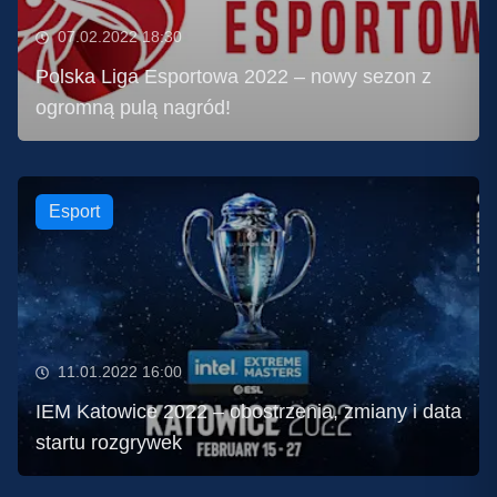
07.02.2022 18:30
Polska Liga Esportowa 2022 – nowy sezon z
ogromną pulą nagród!
Esport
11.01.2022 16:00
IEM Katowice 2022 – obostrzenia, zmiany i data
startu rozgrywek