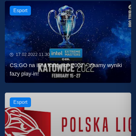
Esport
17.02.2022 11:30
CS:GO na IEM Katowice 2022 – znamy wyniki
fazy play-in!
Esport