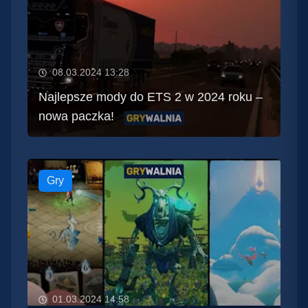
08.03.2024 13:28
Najlepsze mody do ETS 2 w 2024 roku –
nowa paczka!
Gry
01.03.2024 14:58