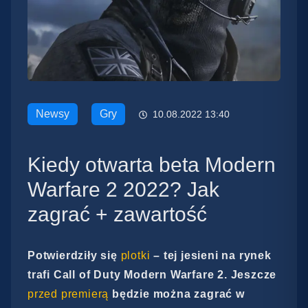
Newsy
Gry
10.08.2022 13:40
Kiedy otwarta beta Modern
Warfare 2 2022? Jak
zagrać + zawartość
Potwierdziły się
plotki
– tej jesieni na rynek
trafi Call of Duty Modern Warfare 2. Jeszcze
przed premierą
będzie można zagrać w