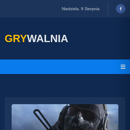
Niedziela, 9 Sierpnia
GRY
WALNIA