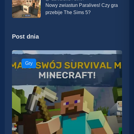
Nowy zwiastun Paralives! Czy gra
przebije The Sims 5?
Post dnia
Gry