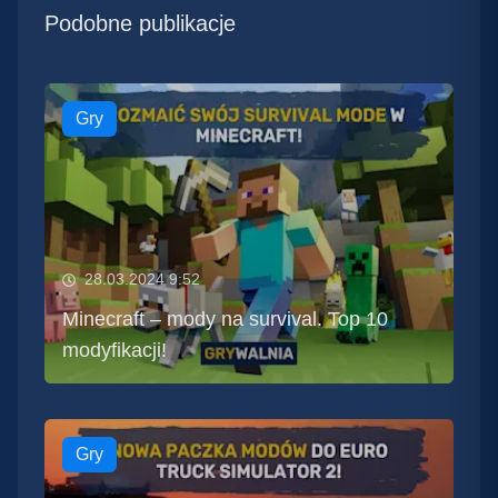
Podobne publikacje
Gry
28.03.2024 9:52
Minecraft – mody na survival. Top 10
modyfikacji!
Gry