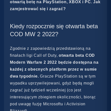
otwartą betę na PlayStation, XBOX i PC. Jak
zarejestrować się i zagrać?
Kiedy rozpocznie się otwarta beta
COD MW 2 2022?
Zgodnie z zapowiedzią przedstawioną na
finałach ligi Call of Duty,
otwarta beta COD
Modern Warfare 2 2022
będzie dostępna na
każdej z obecnych platform przez w sumie
dwa tygodnie.
Gracze PlayStation są w tym
wypadku uprzywilejowani, gdyż będą mogli
zagrać już tydzień wcześniej (co jest
interesującym zbiegiem okoliczności, biorąc
pod uwagę fuzję Microsoftu i Activision
Blizzard).