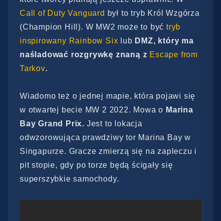
Call of Duty Vanguard
był to tryb Król Wzgórza
(Champion Hill). W MW2 może to być
tryb
inspirowany Rainbow Six
lub
DMZ, który ma
naśladować rozgrywkę znaną z
Escape from
Tarkov
.
Wiadomo też o jednej mapie, która pojawi się
w otwartej becie MW 2 2022. Mowa o
Marina
Bay Grand Prix.
Jest to lokacja
odwzorowująca prawdziwy tor Marina Bay w
Singapurze. Gracze zmierzą się na zapleczu i
pit stopie, gdy po torze będą ścigały się
superszybkie samochody.