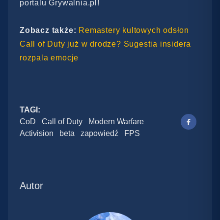
portalu Grywalnia.pl!
Zobacz także:
Remastery kultowych odsłon
Call of Duty już w drodze? Sugestia insidera
rozpala emocje
TAGI:
CoD
Call of Duty
Modern Warfare
Activision
beta
zapowiedź
FPS
Autor