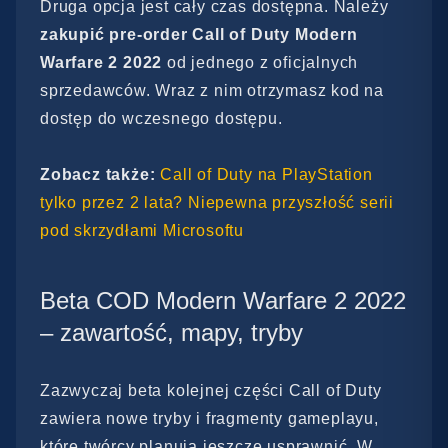
Druga opcja jest cały czas dostępna. Należy
zakupić pre-order Call of Duty Modern
Warfare 2 2022
od jednego z oficjalnych
sprzedawców. Wraz z nim otrzymasz kod na
dostęp do wczesnego dostępu.
Zobacz także:
Call of Duty na PlayStation
tylko przez 2 lata? Niepewna przyszłość serii
pod skrzydłami Microsoftu
Beta COD Modern Warfare 2 2022
– zawartość, mapy, tryby
Zazwyczaj beta kolejnej części Call of Duty
zawiera nowe tryby i fragmenty gameplayu,
które twórcy planują jeszcze usprawnić. W