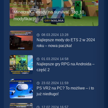
28.03.2024 9:52
Minecraft – mody na survival. Top 10
modyfikacji!
08.03.2024 13:28
Najlepsze mody do ETS 2 w 2024
roku – nowa paczka!
01.03.2024 14:58
Najlepsze gry RPG na Androida –
część 2
23.02.2024 11:59
PS VR2 na PC? To możliwe – i to
już niedługo!
12.02.2024 16:57