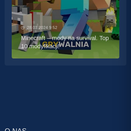
28.03.2024 9:52
Minecraft – mody na survival. Top
10 modyfikacji!
O NAS