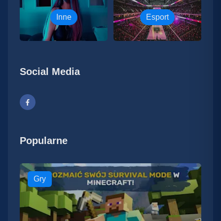
Inne
Esport
Social Media
Popularne
Gry