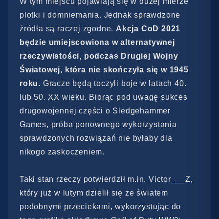
W tym miejscu pojawiają się w dużej mierze
plotki i domniemania. Jednak sprawdzone
źródła są raczej zgodne.
Akcja CoD 2021
będzie umiejscowiona w alternatywnej
rzeczywistości, podczas Drugiej Wojny
Światowej, która nie skończyła się w 1945
roku.
Gracze będą toczyli boje w latach 40.
lub 50. XX wieku.
Biorąc pod uwagę sukces
drugowojennej części o Sledgehammer
Games, próba ponownego wykorzystania
sprawdzonych rozwiązań nie byłaby dla
nikogo zaskoczeniem.
Taki stan rzeczy potwierdził m.in. Victor___Z,
który już w lutym dzielił się ze światem
podobnymi przeciekami, wykorzystując do