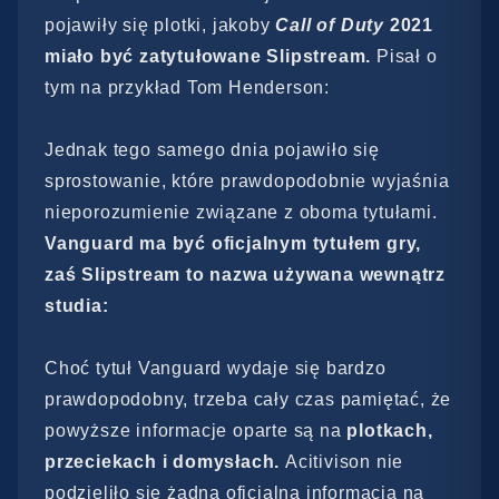
pojawiły się plotki, jakoby
Call of Duty
2021
miało być zatytułowane Slipstream.
Pisał o
tym na przykład Tom Henderson:
Jednak tego samego dnia pojawiło się
sprostowanie, które prawdopodobnie wyjaśnia
nieporozumienie związane z oboma tytułami.
Vanguard ma być oficjalnym tytułem gry,
zaś Slipstream to nazwa używana wewnątrz
studia:
Choć tytuł Vanguard wydaje się bardzo
prawdopodobny, trzeba cały czas pamiętać, że
powyższe informacje oparte są na
plotkach,
przeciekach i domysłach.
Acitivison nie
podzieliło się żadną oficjalną informacją na