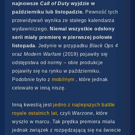
najnowsze
Call of Duty
wyjdzie w
październiku lub listopadzie.
Pewność tych
przewidywań wynika ze stałego kalendarza
wydawniczego.
Niemal wszystkie odsłony
serii miały premierę w pierwszej połowie
listopada
. Jedynie w przypadku
Black Ops 4
oraz
Modern Warfare
(2019) pojawiły się
odstępstwa od normy – obie produkcje
pojawiły się na rynku w październiku.
Podobnie było z
mobilnym
,
które jednak
celowało w inną niszę.
Inną kwestią jest
jedno z najlepszych battle
royale ostatnich lat
, czyli
Warzone
, które
wyszło w marcu. Tak prędka premiera miała
jednak związek z rozpędzającą się na świecie