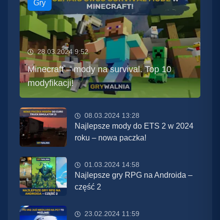
Gry
28.03.2024 9:52
Minecraft – mody na survival. Top 10
modyfikacji!
08.03.2024 13:28
Najlepsze mody do ETS 2 w 2024
roku – nowa paczka!
01.03.2024 14:58
Najlepsze gry RPG na Androida –
część 2
23.02.2024 11:59