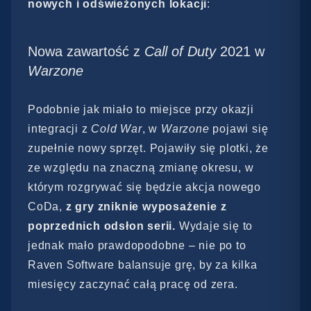
nowych i odświeżonych lokacji
:
Nowa zawartość z
Call of Duty
2021 w
Warzone
Podobnie jak miało to miejsce przy okazji
integracji z
Cold War
, w
Warzone
pojawi się
zupełnie nowy sprzęt. Pojawiły się plotki, że
ze względu na znaczną zmianę okresu, w
którym rozgrywać się będzie akcja nowego
CoDa,
z gry zniknie wyposażenie z
poprzednich odsłon serii.
Wydaje się to
jednak mało prawdopodobne – nie po to
Raven Software balansuje grę, by za kilka
miesięcy zaczynać całą pracę od zera.