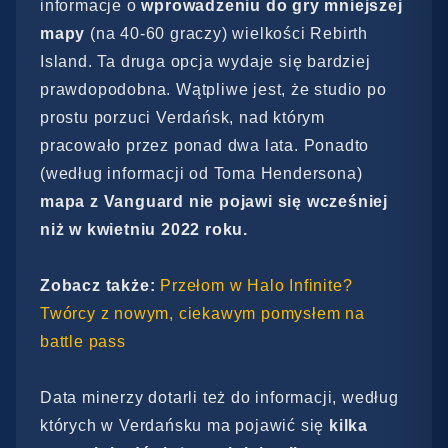
informacje o
wprowadzeniu do gry mniejszej
mapy
(na 40-60 graczy) wielkości Rebirth
Island. Ta druga opcja wydaje się bardziej
prawdopodobna. Wątpliwe jest, że studio po
prostu porzuci Verdańsk, nad którym
pracowało przez ponad dwa lata. Ponadto
(według informacji od Toma Hendersona)
mapa z Vanguard nie pojawi się wcześniej
niż w kwietniu 2022 roku.
Zobacz także:
Przełom w Halo Infinite?
Twórcy z nowym, ciekawym pomysłem na
battle pass
Data minerzy dotarli też do informacji, według
których w Verdańsku ma pojawić się
kilka