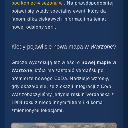
pod koniec 4 sezonu w
.
Najprawdopodobniej
pojawi się wtedy specjalny event, który da
fanom kilka ciekawych informacji na temat
nowej odsłony serii.
Kiedy pojawi się nowa mapa w
Warzone
?
Gracze wyczekują też wieści o
nowej mapie w
Warzone
,
która ma zastąpić Verdańsk po
premierze nowego CoDa. Nadzieje wzrosły,
gdy okazało się, że z okazji integracji z
Cold
War
zobaczyliśmy jedynie reskin Verdańska z
1984 roku z nieco innym filtrem i kilkoma
zmienionymi lokacjami.