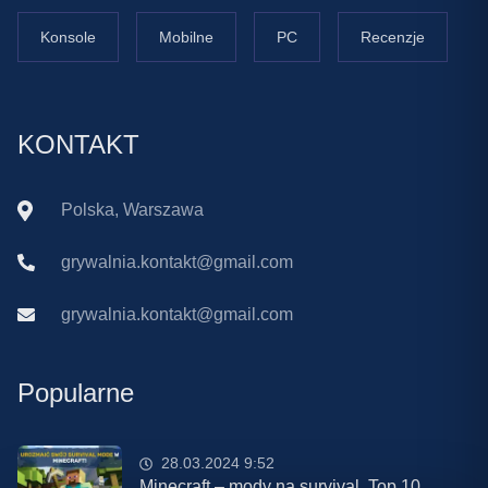
Konsole
Mobilne
PC
Recenzje
KONTAKT
Polska, Warszawa
grywalnia.kontakt@gmail.com
grywalnia.kontakt@gmail.com
Popularne
28.03.2024 9:52
Minecraft – mody na survival. Top 10