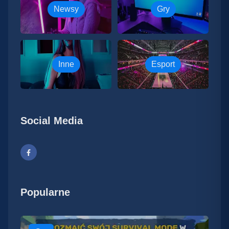
Newsy
Gry
Inne
Esport
Social Media
Popularne