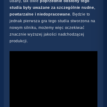
udany, tak dwie
poprzednie odsłony tego
studia były uważane za szczególnie nudne,
powtarzalne i niedopracowane
. Będzie to
jednak pierwsza gra tego studia stworzona na
nowym silniku, możemy więc oczekiwać
znacznie wyższej jakości nadchodzącej
produkcji.