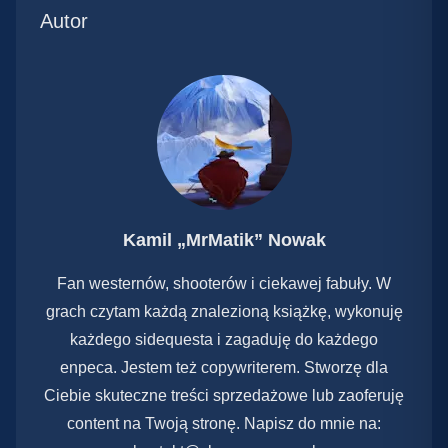
Autor
Kamil „MrMatik” Nowak
Fan westernów, shooterów i ciekawej fabuły. W
grach czytam każdą znalezioną książkę, wykonuję
każdego sidequesta i zagaduję do każdego
enpeca. Jestem też copywriterem. Stworzę dla
Ciebie skuteczne treści sprzedażowe lub zaoferuję
content na Twoją stronę. Napisz do mnie na: