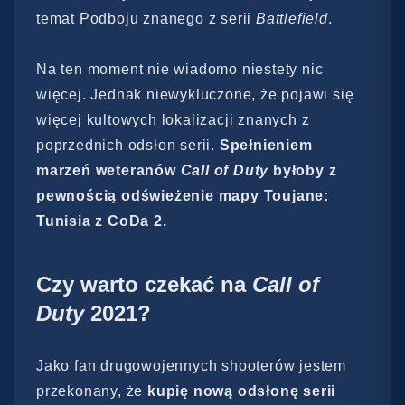
temat Podboju znanego z serii
Battlefield
.
Na ten moment nie wiadomo niestety nic
więcej. Jednak niewykluczone, że pojawi się
więcej kultowych lokalizacji znanych z
poprzednich odsłon serii.
Spełnieniem
marzeń weteranów
Call of Duty
byłoby z
pewnością odświeżenie mapy Toujane:
Tunisia z CoDa 2.
Czy warto czekać na
Call of
Duty
2021?
Jako fan drugowojennych shooterów jestem
przekonany, że
kupię nową odsłonę serii