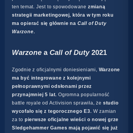
ten temat. Jest to spowodowane
zmianą
strategii marketingowej, która w tym roku
ma opierać się głównie na
Call of Duty
Warzone
.
Warzone
a
Call of Duty
2021
Zgodnie z oficjalnymi doniesieniami,
Warzone
ma być integrowane z kolejnymi
pełnoprawnymi odsłonami przez
przynajmniej 5 lat.
Ogromna popularność
battle royale od Activision sprawiła, że
studio
wycofało się z tegorocznego E3.
W zamian
za to
pierwsze oficjalne wieści o nowej grze
Sledgehammer Games mają pojawić się już