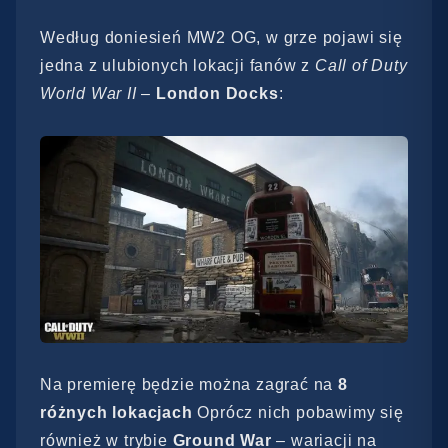
Według doniesień MW2 OG, w grze pojawi się
jedna z ulubionych lokacji fanów z
Call of Duty
World War II
–
London Docks
:
Na premierę będzie można zagrać na
8
różnych lokacjach
Oprócz nich pobawimy się
również w trybie
Ground War
– wariacji na