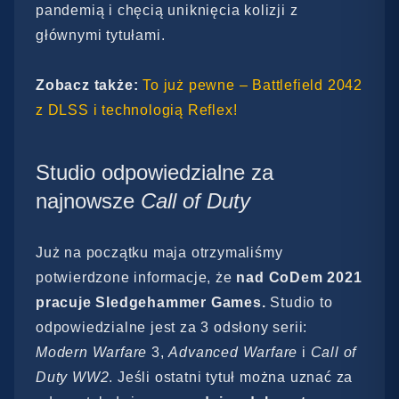
pandemią i chęcią uniknięcia kolizji z
głównymi tytułami.
Zobacz także:
To już pewne – Battlefield 2042
z DLSS i technologią Reflex!
Studio odpowiedzialne za
najnowsze
Call of Duty
Już na początku maja otrzymaliśmy
potwierdzone informacje, że
nad CoDem 2021
pracuje Sledgehammer Games.
Studio to
odpowiedzialne jest za 3 odsłony serii:
Modern Warfare
3,
Advanced Warfare
i
Call of
Duty
WW2
. Jeśli ostatni tytuł można uznać za