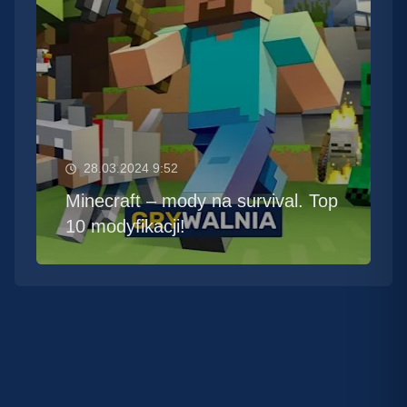
28.03.2024 9:52
Minecraft – mody na survival. Top
10 modyfikacji!