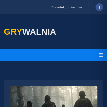
Czwartek, 6 Sierpnia
GRY
WALNIA