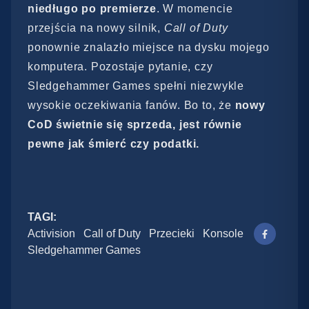
niedługo po premierze
. W momencie
przejścia na nowy silnik,
Call of Duty
ponownie znalazło miejsce na dysku mojego
komputera. Pozostaje pytanie, czy
Sledgehammer Games spełni niezwykle
wysokie oczekiwania fanów. Bo to, że
nowy
CoD świetnie się sprzeda, jest równie
pewne jak śmierć czy podatki.
TAGI:
Activision
Call of Duty
Przecieki
Konsole
Sledgehammer Games