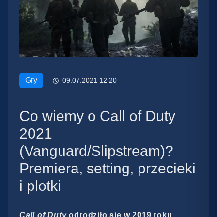
Gry
09.07.2021 12:20
Co wiemy o Call of Duty
2021
(Vanguard/Slipstream)?
Premiera, setting, przecieki
i plotki
Call of Duty
odrodziło się w 2019 roku.