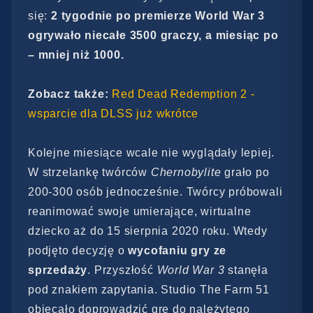
się:
2 tygodnie po premierze World War 3
ogrywało niecałe 3500 graczy, a miesiąc po
– mniej niż 1000.
Zobacz także:
Red Dead Redemption 2 -
wsparcie dla DLSS już wkrótce
Kolejne miesiące wcale nie wyglądały lepiej.
W strzelankę twórców
Chernobylite
grało po
200-300 osób jednocześnie. Twórcy próbowali
reanimować swoje umierające, wirtualne
dziecko aż do 15 sierpnia 2020 roku. Wtedy
podjęto decyzję o
wycofaniu gry ze
sprzedaży
. Przyszłość
World War 3
stanęła
pod znakiem zapytania. Studio The Farm 51
obiecało doprowadzić grę do należytego