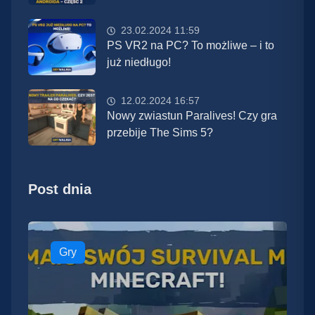
23.02.2024 11:59
PS VR2 na PC? To możliwe – i to
już niedługo!
12.02.2024 16:57
Nowy zwiastun Paralives! Czy gra
przebije The Sims 5?
Post dnia
Gry