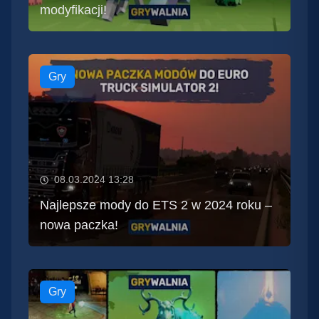
modyfikacji!
Gry
08.03.2024 13:28
Najlepsze mody do ETS 2 w 2024 roku –
nowa paczka!
Gry