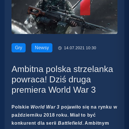
Gry
Newsy
14.07.2021 10:30
Ambitna polska strzelanka
powraca! Dziś druga
premiera World War 3
Polskie
World War 3
pojawiło się na rynku w
październiku 2018 roku. Miał to być
konkurent dla serii
Battlefield
. Ambitnym