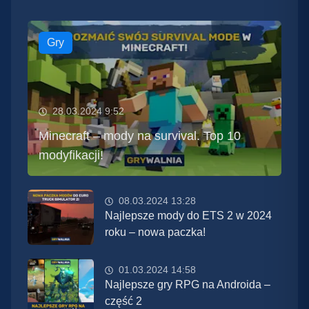
Gry
28.03.2024 9:52
Minecraft – mody na survival. Top 10
modyfikacji!
08.03.2024 13:28
Najlepsze mody do ETS 2 w 2024
roku – nowa paczka!
01.03.2024 14:58
Najlepsze gry RPG na Androida –
część 2