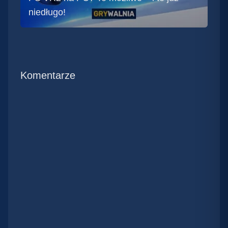
niedługo!
Komentarze