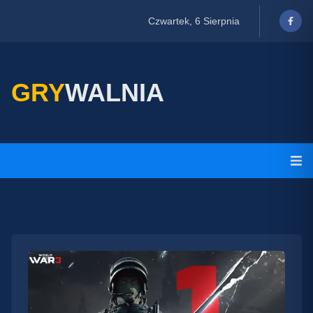
Czwartek, 6 Sierpnia
GRY
WALNIA