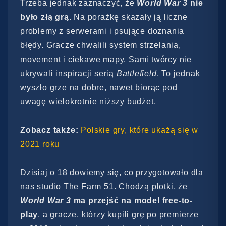
Trzeba jednak zaznaczyć, że
World War 3
nie
było złą grą
. Na porażkę skazały ją liczne
problemy z serwerami i psujące doznania
błędy. Gracze chwalili system strzelania,
movement i ciekawe mapy. Sami twórcy nie
ukrywali inspiracji serią
Battlefield
. To jednak
wyszło grze na dobre, nawet biorąc pod
uwagę wielokrotnie niższy budżet.
Zobacz także:
Polskie gry, które ukażą się w
2021 roku
Dzisiaj o 18 dowiemy się, co przygotowało dla
nas studio The Farm 51. Chodzą plotki, że
World War 3
ma przejść na model free-to-
play
, a gracze, którzy kupili grę po premierze