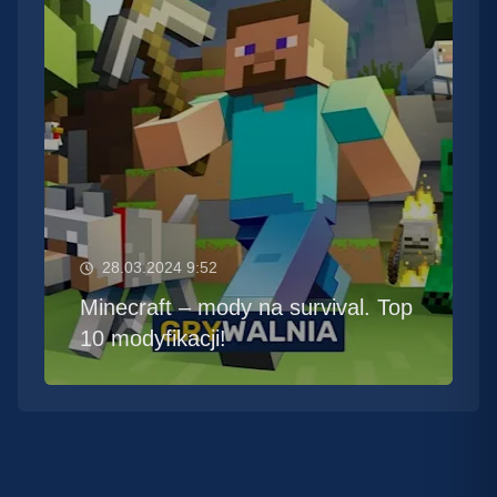
28.03.2024 9:52
Minecraft – mody na survival. Top
10 modyfikacji!