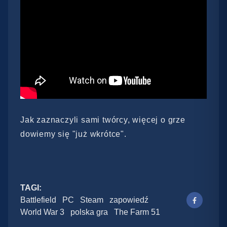
Jak zaznaczyli sami twórcy, więcej o grze
dowiemy się "już wkrótce".
TAGI:
Battlefield
PC
Steam
zapowiedź
World War 3
polska gra
The Farm 51