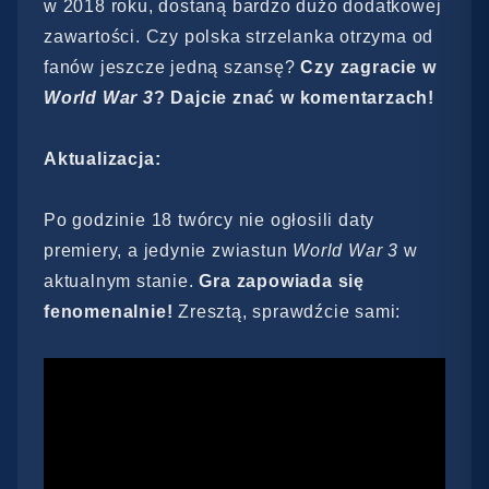
w 2018 roku, dostaną bardzo dużo dodatkowej
zawartości. Czy polska strzelanka otrzyma od
fanów jeszcze jedną szansę?
Czy zagracie w
World War 3
? Dajcie znać w komentarzach!
Aktualizacja:
Po godzinie 18 twórcy nie ogłosili daty
premiery, a jedynie zwiastun
World War 3
w
aktualnym stanie.
Gra zapowiada się
fenomenalnie!
Zresztą, sprawdźcie sami: