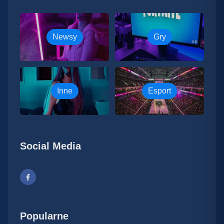
Newsy
Gry
Inne
Esport
Social Media
Popularne