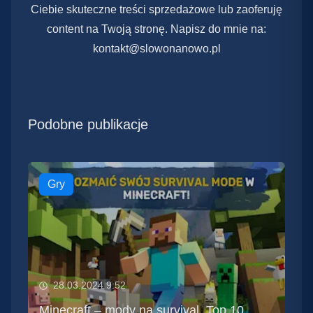
Ciebie skuteczne treści sprzedażowe lub zaoferuję
content na Twoją stronę. Napisz do mnie na:
kontakt@slowonanowo.pl
Podobne publikacje
Gry
28.03.2024 9:52
Minecraft – mody na survival. Top 10