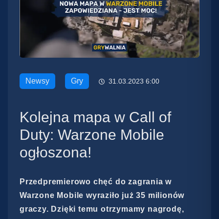
Newsy
Gry
31.03.2023 6:00
Kolejna mapa w Call of
Duty: Warzone Mobile
ogłoszona!
Przedpremierowo chęć do zagrania w
Warzone Mobile wyraziło już 35 milionów
graczy. Dzięki temu otrzymamy nagrodę,