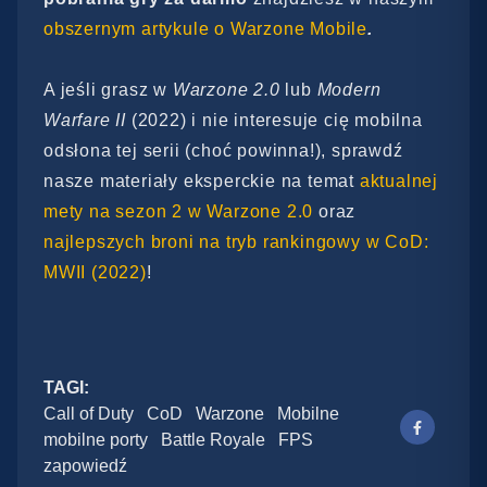
obszernym artykule o Warzone Mobile
.
A jeśli grasz w
Warzone 2.0
lub
Modern
Warfare II
(2022) i nie interesuje cię mobilna
odsłona tej serii (choć powinna!), sprawdź
nasze materiały eksperckie na temat
aktualnej
mety na sezon 2 w Warzone 2.0
oraz
najlepszych broni na tryb rankingowy w CoD:
MWII (2022)
!
TAGI:
Call of Duty
CoD
Warzone
Mobilne
mobilne porty
Battle Royale
FPS
zapowiedź