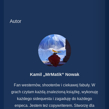
Autor
Kamil „MrMatik” Nowak
Fan westernów, shooterów i ciekawej fabuły. W
grach czytam każdą znalezioną książkę, wykonuję
każdego sidequesta i zagaduję do każdego
enpeca. Jestem też copywriterem. Stworzę dla