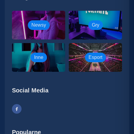
Newsy
Gry
Inne
Esport
Social Media
Popularne