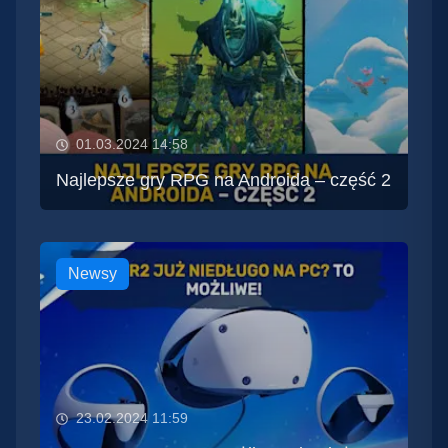
01.03.2024 14:58
Najlepsze gry RPG na Androida – część 2
Newsy
23.02.2024 11:59