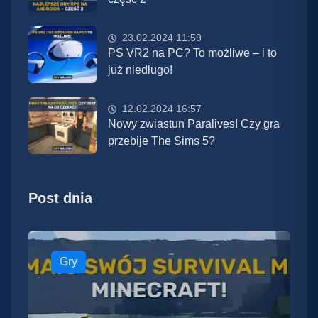
23.02.2024 11:59
PS VR2 na PC? To możliwe – i to
już niedługo!
12.02.2024 16:57
Nowy zwiastun Paralives! Czy gra
przebije The Sims 5?
Post dnia
Gry