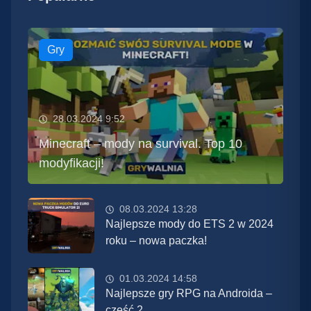
Gry
28.03.2024 9:52
Minecraft – mody na survival. Top 10
modyfikacji!
08.03.2024 13:28
Najlepsze mody do ETS 2 w 2024
roku – nowa paczka!
01.03.2024 14:58
Najlepsze gry RPG na Androida –
część 2