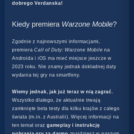
dobrego Verdanska!
Kiedy premiera
Warzone Mobile
?
Zgodnie z najnowszymi informacjami,
premiera
Call of Duty: Warzone Mobile
na
Androida i iOS ma mieć miejsce jeszcze w
2023 roku. Nie znamy jednak dokładnej daty
wydania tej gry na smartfony.
Wiemy jednak, jak już teraz w nią zagrać.
Wszystko dlatego, że aktualnie trwają
zamknięte beta testy dla kilku krajów z całego
świata (m.in. z Australii). Więcej informacji na
ten temat oraz
gameplay i instrukcję
pobrania gry za darmo
znajdziesz w naszym