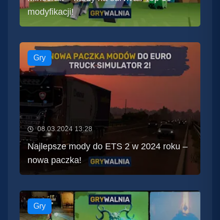
modyfikacji!
Gry
08.03.2024 13:28
Najlepsze mody do ETS 2 w 2024 roku –
nowa paczka!
Gry