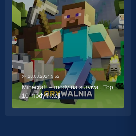
28.03.2024 9:52
Minecraft – mody na survival. Top
10 modyfikacji!