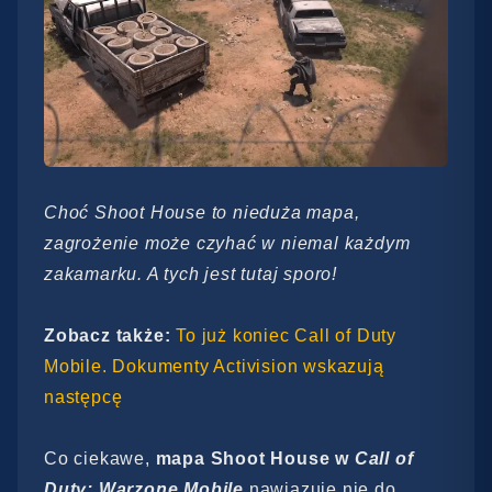
Choć Shoot House to nieduża mapa,
zagrożenie może czyhać w niemal każdym
zakamarku. A tych jest tutaj sporo!
Zobacz także:
To już koniec Call of Duty
Mobile. Dokumenty Activision wskazują
następcę
Co ciekawe,
mapa Shoot House w
Call of
Duty: Warzone Mobile
nawiązuje nie do