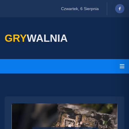
Czwartek, 6 Sierpnia
GRY
WALNIA