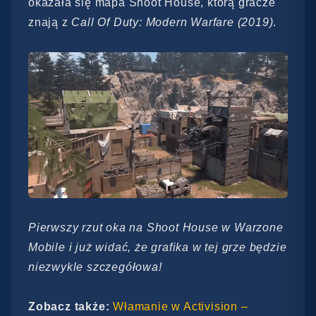
okazała się mapa Shoot House, którą gracze
znają z
Call Of Duty: Modern Warfare (2019)
.
Pierwszy rzut oka na Shoot House w Warzone
Mobile i już widać, że grafika w tej grze będzie
niezwykle szczegółowa!
Zobacz także:
Włamanie w Activision –