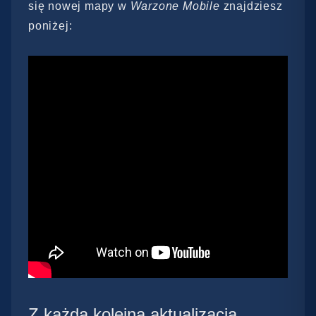
się nowej mapy w
Warzone Mobile
znajdziesz
poniżej:
Z każdą kolejną aktualizacją