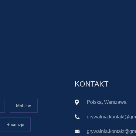
KONTAKT
Polska, Warszawa
Mobilne
grywalnia.kontakt@gm
Recenzje
grywalnia.kontakt@gm