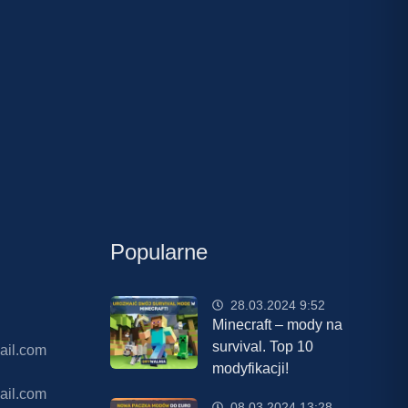
Popularne
28.03.2024 9:52
Minecraft – mody na
survival. Top 10
ail.com
modyfikacji!
ail.com
08.03.2024 13:28