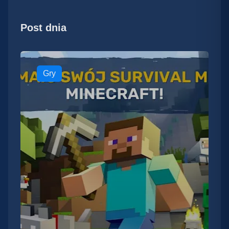
Post dnia
Gry