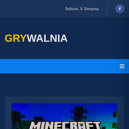
Sobota, 8 Sierpnia
GRY
WALNIA