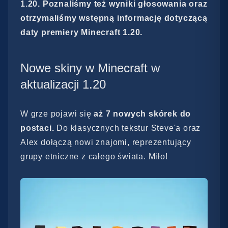
1.20. Poznaliśmy też wyniki głosowania oraz
otrzymaliśmy wstępną informację dotyczącą
daty premiery Minecraft 1.20.
Nowe skiny w Minecraft w
aktualizacji 1.20
W grze pojawi się
aż 7 nowych skórek do
postaci.
Do klasycznych tekstur Steve'a oraz
Alex dołączą nowi znajomi, reprezentujący
grupy etniczne z całego świata. Miło!