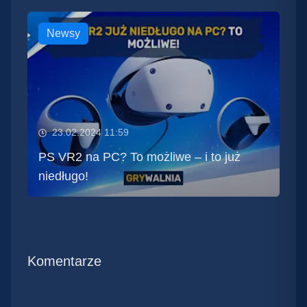
Newsy
23.02.2024 11:59
PS VR2 na PC? To możliwe – i to już
niedługo!
Komentarze