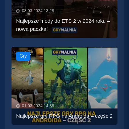
08.03.2024 13:28
Najlepsze mody do ETS 2 w 2024 roku –
nowa paczka!
Gry
01.03.2024 14:58
Najlepsze gry RPG na Androida – część 2