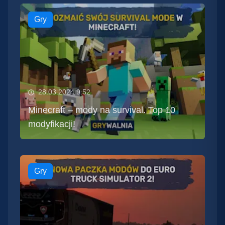
Gry
28.03.2024 9:52
Minecraft – mody na survival. Top 10
modyfikacji!
Gry