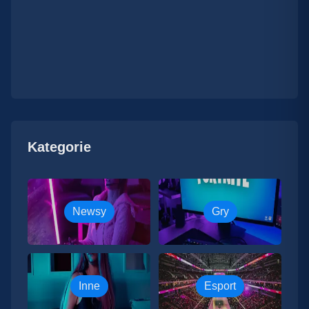
Kategorie
Newsy
Gry
Inne
Esport