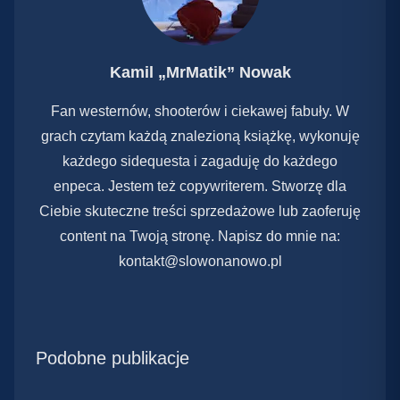
Kamil „MrMatik” Nowak
Fan westernów, shooterów i ciekawej fabuły. W
grach czytam każdą znalezioną książkę, wykonuję
każdego sidequesta i zagaduję do każdego
enpeca. Jestem też copywriterem. Stworzę dla
Ciebie skuteczne treści sprzedażowe lub zaoferuję
content na Twoją stronę. Napisz do mnie na:
kontakt@slowonanowo.pl
Podobne publikacje