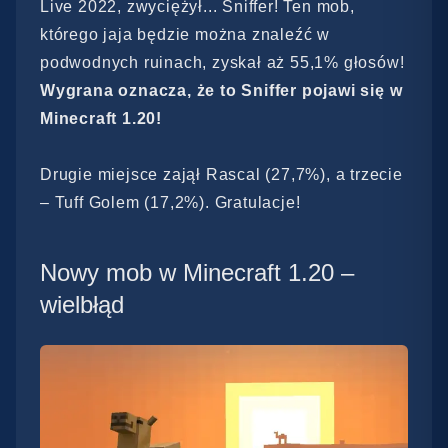
Live 2022, zwyciężył... Sniffer! Ten mob,
którego jaja będzie można znaleźć w
podwodnych ruinach, zyskał aż 55,1% głosów!
Wygrana oznacza, że to Sniffer pojawi się w
Minecraft 1.20!
Drugie miejsce zajął Rascal (27,7%), a trzecie
– Tuff Golem (17,2%). Gratulacje!
Nowy mob w Minecraft 1.20 –
wielbłąd