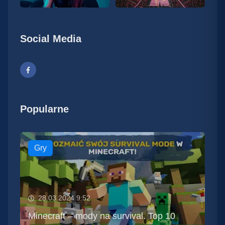
Social Media
Popularne
Gry
28.03.2024 9:52
Minecraft – mody na survival. Top 10