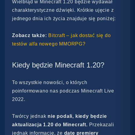
Wielbłąd w Minecraft 1.20 będzie wydawał
charakterystyczne dźwięki. Krótkie ujęcie z
jednego dnia ich życia znajduje się poniżej:
Zobacz także:
Bitcraft – jak dostać się do
testów alfa nowego MMORPG?
Kiedy będzie Minecraft 1.20?
To wszystkie nowości, o których
poinformowano nas podczas Minecraft Live
2022.
Twórcy jednak
nie podali, kiedy będzie
aktualizacja 1.20 do Minecraft.
Przekazali
jednak informację, że
datę premiery