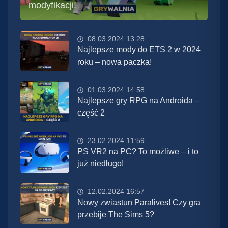
modyfikacji!
08.03.2024 13:28
Najlepsze mody do ETS 2 w 2024
roku – nowa paczka!
01.03.2024 14:58
Najlepsze gry RPG na Androida –
część 2
23.02.2024 11:59
PS VR2 na PC? To możliwe – i to
już niedługo!
12.02.2024 16:57
Nowy zwiastun Paralives! Czy gra
przebije The Sims 5?