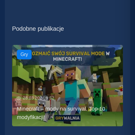
Podobne publikacje
Gry
28.03.2024 9:52
Minecraft – mody na survival. Top 10
modyfikacji!