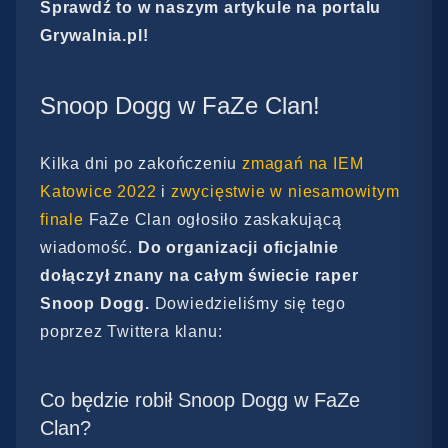
Sprawdź to w naszym artykule na portalu
Grywalnia.pl!
Snoop Dogg w FaZe Clan!
Kilka dni po zakończeniu
zmagań na IEM
Katowice 2022
i
zwycięstwie w niesamowitym
finale
FaZe Clan ogłosiło zaskakującą
wiadomość.
Do organizacji oficjalnie
dołączył znany na całym świecie raper
Snoop Dogg.
Dowiedzieliśmy się tego
poprzez Twittera klanu:
Co będzie robił Snoop Dogg w FaZe
Clan?