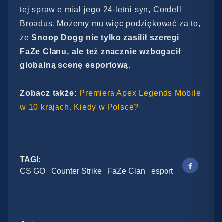
tej sprawie miał jego 24-letni syn, Cordell
Broadus. Możemy mu więc podziękować za to,
że
Snoop Dogg nie tylko zasilił szeregi
FaZe Clanu, ale też znacznie wzbogacił
globalną scenę esportową.
Zobacz także:
Premiera Apex Legends Mobile
w 10 krajach. Kiedy w Polsce?
TAGI:
CS GO
Counter Strike
FaZe Clan
esport