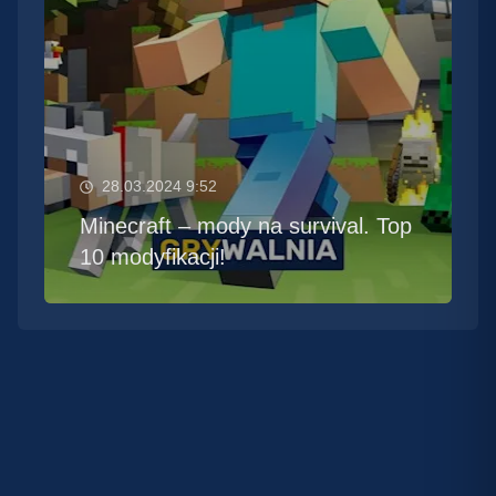
28.03.2024 9:52
Minecraft – mody na survival. Top
10 modyfikacji!