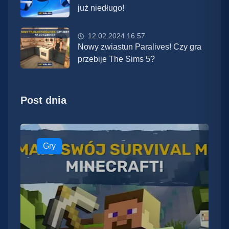
już niedługo!
12.02.2024 16:57
Nowy zwiastun Paralives! Czy gra
przebije The Sims 5?
Post dnia
Gry