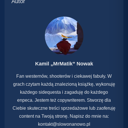
Autor
Kamil „MrMatik” Nowak
Fan westernów, shooterów i ciekawej fabuły. W
grach czytam każdą znalezioną książkę, wykonuję
każdego sidequesta i zagaduję do każdego
enpeca. Jestem też copywriterem. Stworzę dla
Ciebie skuteczne treści sprzedażowe lub zaoferuję
content na Twoją stronę. Napisz do mnie na:
kontakt@slowonanowo.pl