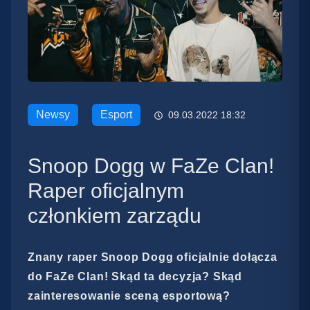
Newsy
Esport
09.03.2022 18:32
Snoop Dogg w FaZe Clan!
Raper oficjalnym
członkiem zarządu
Znany raper Snoop Dogg oficjalnie dołącza
do FaZe Clan! Skąd ta decyzja? Skąd
zainteresowanie sceną esportową?