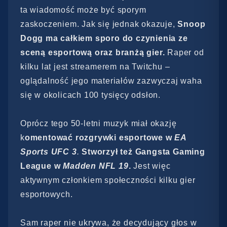
ta wiadomość może być sporym
zaskoczeniem. Jak się jednak okazuje,
Snoop
Dogg ma całkiem sporo do czynienia ze
sceną esportową oraz branżą gier.
Raper od
kilku lat jest streamerem na Twitchu –
oglądalność jego materiałów zazwyczaj waha
się w okolicach 100 tysięcy odsłon.
Oprócz tego 50-letni muzyk miał okazję
k
omentować rozgrywki esportowe w
EA
Sports UFC 3
.
Stworzył też Gangsta Gaming
League w
Madden NFL 19
.
Jest więc
aktywnym członkiem społeczności kilku gier
esportowych.
Sam raper nie ukrywa, że decydujący głos w