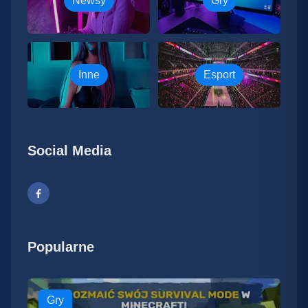
Newsy
Gry
Inne
Esport
Social Media
Popularne
Gry