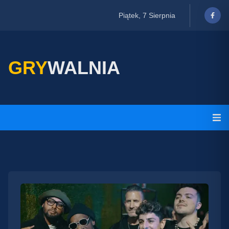
Piątek, 7 Sierpnia
GRY
WALNIA