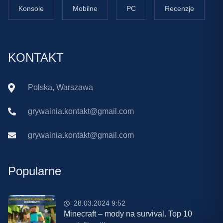
Konsole
Mobilne
PC
Recenzje
KONTAKT
Polska, Warszawa
grywalnia.kontakt@gmail.com
grywalnia.kontakt@gmail.com
Popularne
28.03.2024 9:52
Minecraft – mody na survival. Top 10