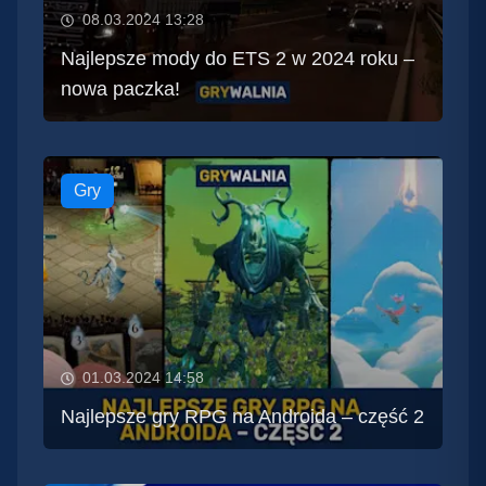
08.03.2024 13:28
Najlepsze mody do ETS 2 w 2024 roku –
nowa paczka!
Gry
01.03.2024 14:58
Najlepsze gry RPG na Androida – część 2