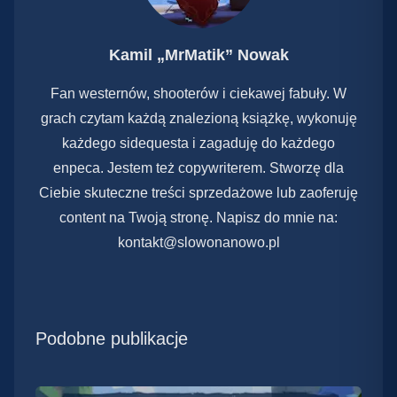
Kamil „MrMatik” Nowak
Fan westernów, shooterów i ciekawej fabuły. W
grach czytam każdą znalezioną książkę, wykonuję
każdego sidequesta i zagaduję do każdego
enpeca. Jestem też copywriterem. Stworzę dla
Ciebie skuteczne treści sprzedażowe lub zaoferuję
content na Twoją stronę. Napisz do mnie na:
kontakt@slowonanowo.pl
Podobne publikacje