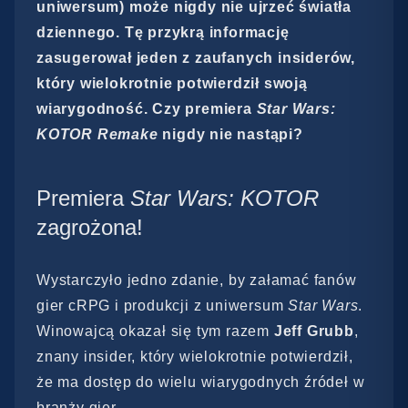
uniwersum) może nigdy nie ujrzeć światła
dziennego. Tę przykrą informację
zasugerował jeden z zaufanych insiderów,
który wielokrotnie potwierdził swoją
wiarygodność. Czy premiera
Star Wars:
KOTOR Remake
nigdy nie nastąpi?
Premiera
Star Wars: KOTOR
zagrożona!
Wystarczyło jedno zdanie, by załamać fanów
gier cRPG i produkcji z uniwersum
Star Wars
.
Winowajcą okazał się tym razem
Jeff Grubb
,
znany insider, który wielokrotnie potwierdził,
że ma dostęp do wielu wiarygodnych źródeł w
branży gier.