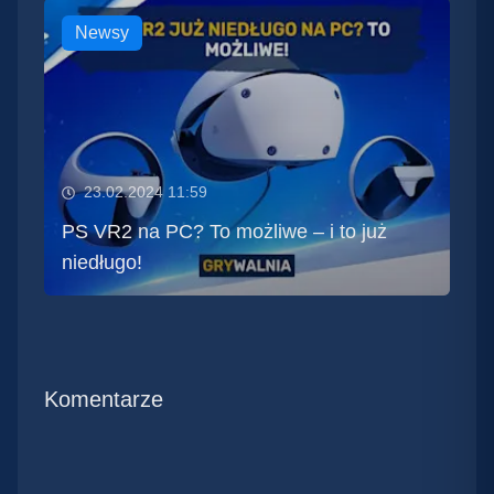
Newsy
23.02.2024 11:59
PS VR2 na PC? To możliwe – i to już
niedługo!
Komentarze