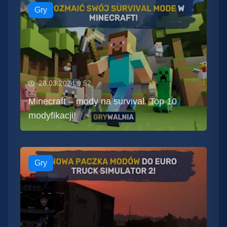
Gry
28.03.2024 9:52
Minecraft – mody na survival. Top 10
modyfikacji!
Gry