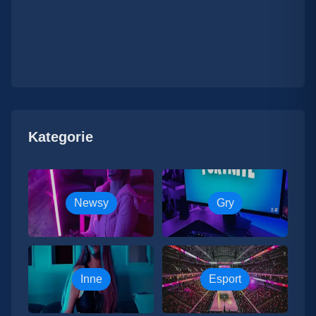
Kategorie
Newsy
Gry
Inne
Esport