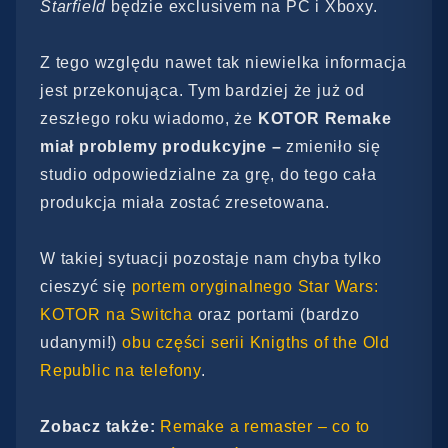
Starfield
będzie exclusivem na PC i Xboxy.
Z tego względu nawet tak niewielka informacja
jest przekonująca. Tym bardziej że już od
zeszłego roku wiadomo, że
KOTOR Remake
miał problemy produkcyjne –
zmieniło się
studio odpowiedzialne za grę, do tego cała
produkcja miała zostać zresetowana.
W takiej sytuacji pozostaje nam chyba tylko
cieszyć się
portem oryginalnego Star Wars:
KOTOR na Switcha
oraz portami (bardzo
udanymi!)
obu części serii Knigths of the Old
Republic na telefony
.
Zobacz także:
Remake a remaster – co to