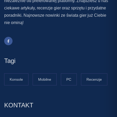
niezależnie od preferowanej platformy. Znajdziesz u nas
ciekawe artykuły, recenzje gier oraz sprzętu i przydatne
poradniki. Najnowsze nowinki ze świata gier już Ciebie
nie ominą!
Tagi
Konsole
Mobilne
PC
Recenzje
KONTAKT