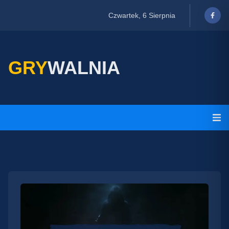
Czwartek, 6 Sierpnia
GRY
WALNIA