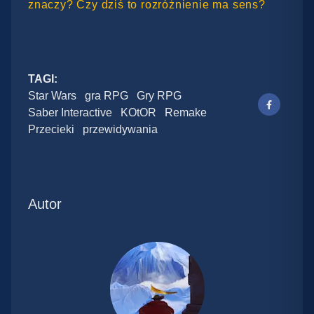
znaczy? Czy dziś to rozróżnienie ma sens?
TAGI:
Star Wars
gra RPG
Gry RPG
Saber Interactive
KOtOR
Remake
Przecieki
przewidywania
Autor