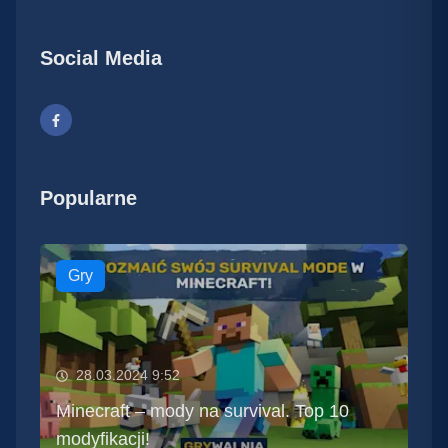
Social Media
Popularne
Gry
28.03.2024 9:52
Minecraft – mody na survival. Top 10
modyfikacji!