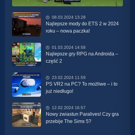
08.03.2024 13:28
Najlepsze mody do ETS 2 w 2024
roku – nowa paczka!
01.03.2024 14:58
Najlepsze gry RPG na Androida –
część 2
23.02.2024 11:59
PS VR2 na PC? To możliwe – i to
już niedługo!
12.02.2024 16:57
Nowy zwiastun Paralives! Czy gra
przebije The Sims 5?