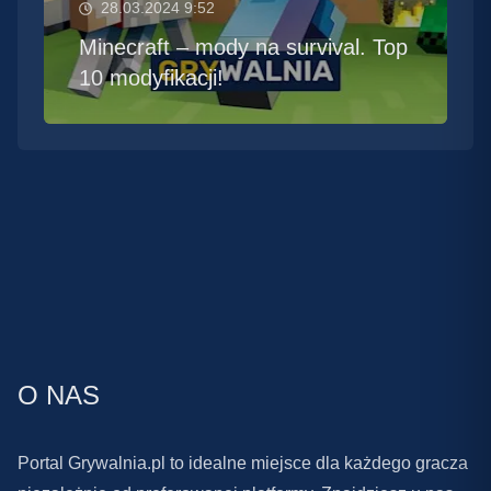
28.03.2024 9:52
Minecraft – mody na survival. Top
10 modyfikacji!
O NAS
Portal Grywalnia.pl to idealne miejsce dla każdego gracza