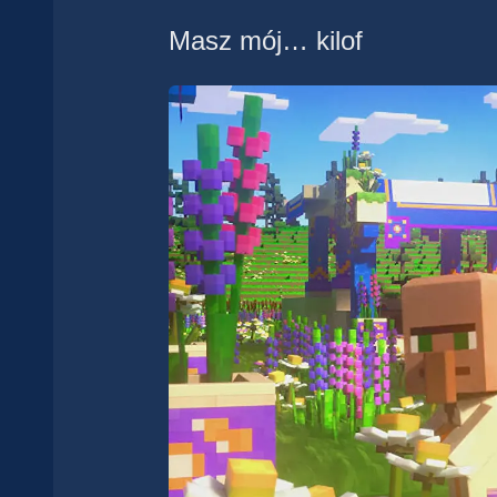
Masz mój… kilof