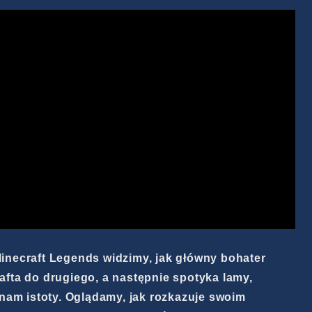
inecraft Legends widzimy, jak główny bohater
fta do drugiego, a następnie spotyka lamy,
 nam istoty. Oglądamy, jak rozkazuje swoim