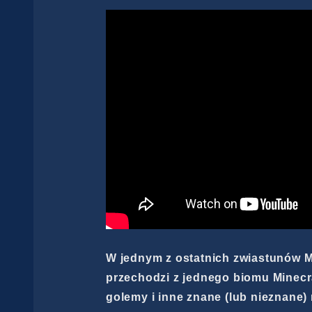
W jednym z ostatnich zwiastunów M
przechodzi z jednego biomu Minecra
golemy i inne znane (lub nieznane)