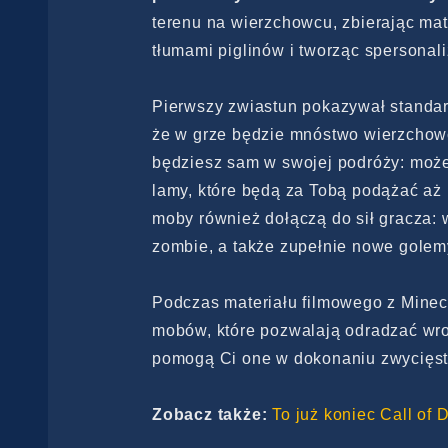
terenu na wierzchowcu, zbierając mat
tłumami piglinów i tworząc spersonal
Pierwszy zwiastun pokazywał standar
że w grze ​​będzie mnóstwo wierzchow
będziesz sam w swojej podróży: możes
lamy, które będą za Tobą podążać aż
moby również dołączą do sił gracza:
zombie, a także zupełnie nowe golem
Podczas materiału filmowego z Minec
mobów, które pozwalają odradzać wr
pomogą Ci one w dokonaniu zwycięstw
Zobacz także:
To już koniec Call of