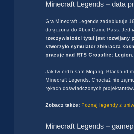
Minecraft Legends – data p
Gra Minecraft Legends zadebiutuje 18
dołączona do Xbox Game Pass. Jedna
rzeczywistości tytuł jest rozwijany 
stworzyło symulator zbieracza kos
pracuje nad RTS Crossfire: Legion
Jak twierdzi sam Mojang, Blackbird 
Minecraft Legends. Chociaż nie zajmu
rękach doświadczonych projektantów
Zobacz także:
Poznaj legendy z uni
Minecraft Legends – gamepl