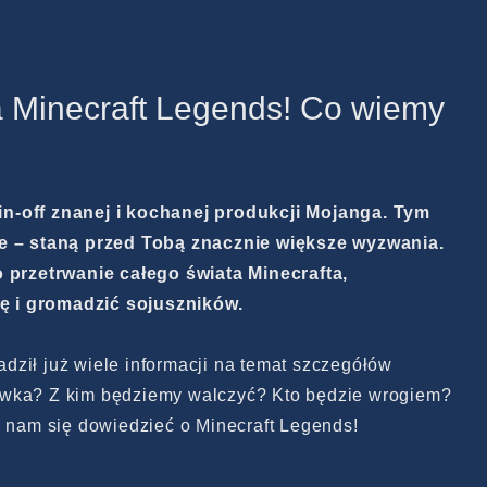
a Minecraft Legends! Co wiemy
n-off znanej i kochanej produkcji Mojanga. Tym
ie – staną przed Tobą znacznie większe wyzwania.
o przetrwanie całego świata Minecrafta,
 i gromadzić sojuszników.
ził już wiele informacji na temat szczegółów
ywka? Z kim będziemy walczyć? Kto będzie wrogiem?
o nam się dowiedzieć o Minecraft Legends!