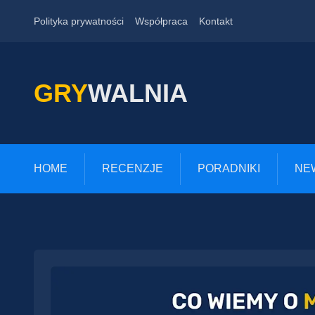
Polityka prywatności
Współpraca
Kontakt
GRY
WALNIA
HOME
RECENZJE
PORADNIKI
NE