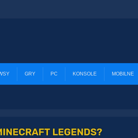
WSY
GRY
PC
KONSOLE
MOBILNE