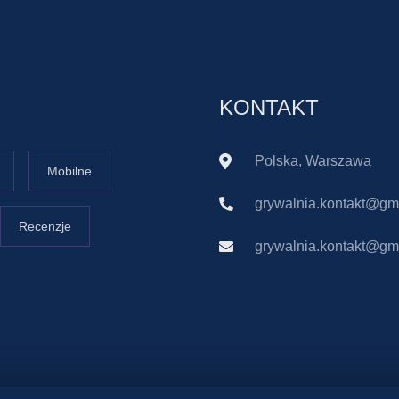
KONTAKT
Polska, Warszawa
Mobilne
grywalnia.kontakt@gm
Recenzje
grywalnia.kontakt@gm