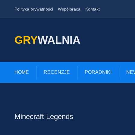
Polityka prywatności
Współpraca
Kontakt
GRY
WALNIA
HOME
RECENZJE
PORADNIKI
NE
Minecraft Legends