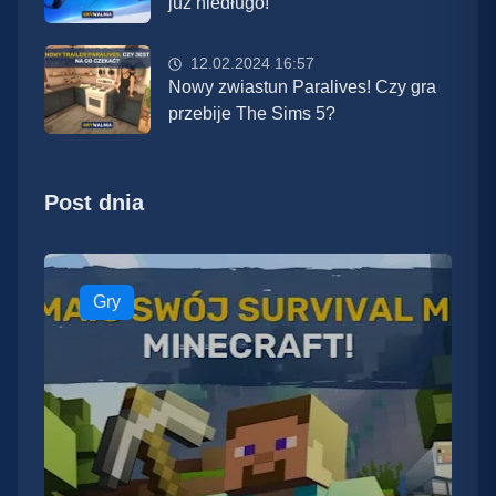
już niedługo!
12.02.2024 16:57
Nowy zwiastun Paralives! Czy gra
przebije The Sims 5?
Post dnia
Gry