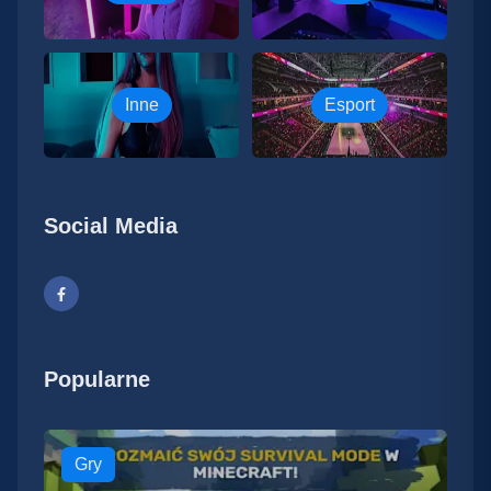
Inne
Esport
Social Media
Popularne
Gry