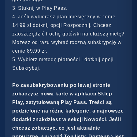
Stuknij w Play Pass.
Jeśli wybierasz plan miesięczny w cenie
14,99 zł dotknij opcji Rozpocznij. Chcesz
zaoszczędzić trochę gotówki na dłuższą metę?
Możesz od razu wybrać roczną subskrypcję w
cenie 89,99 zł.
Wybierz metodę płatności i dotknij opcji
Subskrybuj.
Po zasubskrybowaniu po lewej stronie
zobaczysz nową kartę w aplikacji Sklep
Play, zatytułowaną Play Pass. Treści są
podzielone na różne kategorie, a najnowsze
dodatki znakdziesz w sekcji Nowości. Jeśli
chcesz zobaczyć, co jest aktualnie
popularne, sprawdź Top listy. Dostępna jest