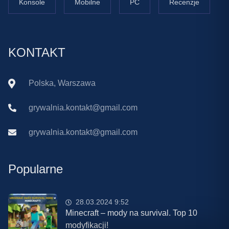
Konsole
Mobilne
PC
Recenzje
KONTAKT
Polska, Warszawa
grywalnia.kontakt@gmail.com
grywalnia.kontakt@gmail.com
Popularne
28.03.2024 9:52
Minecraft – mody na survival. Top 10
modyfikacji!