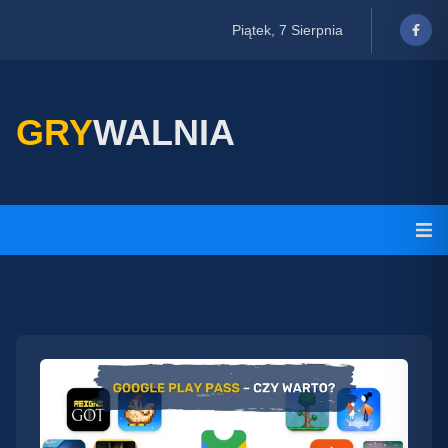
Piątek, 7 Sierpnia
GRY
WALNIA