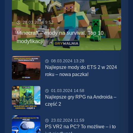
28.03.2024 9:52
Minecraft – mody na survival. Top 10
modyfikacji!
08.03.2024 13:28
Najlepsze mody do ETS 2 w 2024
roku – nowa paczka!
01.03.2024 14:58
Najlepsze gry RPG na Androida –
część 2
23.02.2024 11:59
PS VR2 na PC? To możliwe – i to