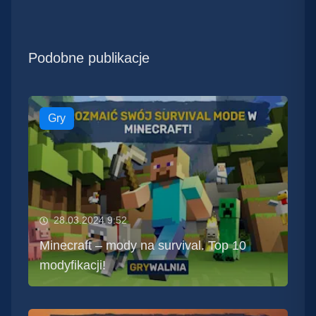
Podobne publikacje
Gry
28.03.2024 9:52
Minecraft – mody na survival. Top 10
modyfikacji!