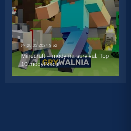
28.03.2024 9:52
Minecraft – mody na survival. Top
10 modyfikacji!