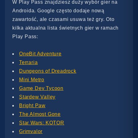
W Play Pass znajdziesz duży wybór gier na
Androida. Google często dodaje nową
zawartość, ale czasami usuwa też gry. Oto
kilka aktualna lista świetnych gier w ramach
Play Pass:
OneBit Adventure
Terraria
Dungeons of Dreadrock
Mini Metro
Game Dev Tycoon
Stardew Valley
Bright Paw
The Almost Gone
Star Wars: KOTOR
Grimvalor