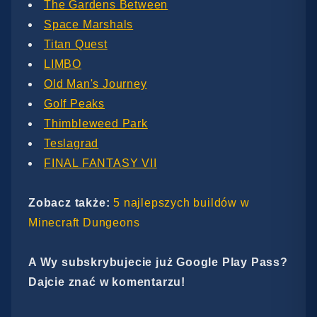
The Gardens Between
Space Marshals
Titan Quest
LIMBO
Old Man's Journey
Golf Peaks
Thimbleweed Park
Teslagrad
FINAL FANTASY VII
Zobacz także:
5 najlepszych buildów w
Minecraft Dungeons
A Wy subskrybujecie już Google Play Pass?
Dajcie znać w komentarzu!