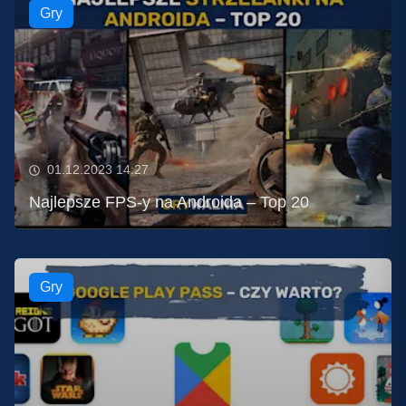
Gry
01.12.2023 14:27
Najlepsze FPS-y na Androida – Top 20
Gry