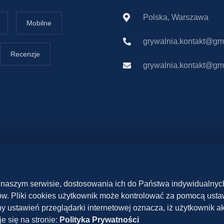
Polska, Warszawa
Mobilne
grywalnia.kontakt@gm
Recenzje
grywalnia.kontakt@gm
 w naszym serwisie, dostosowania ich do Państwa indywidualny
. Pliki cookies użytkownik może kontrolować za pomocą ustawi
y ustawień przeglądarki internetowej oznacza, iż użytkownik ak
Polityka prywatności
Współpraca
Kontakt
 się na stronie:
Polityka Prywatności