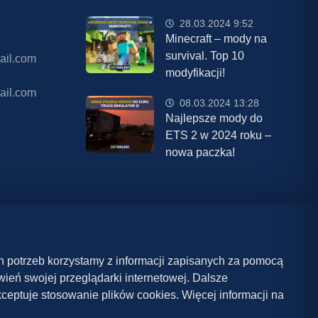
28.03.2024 9:52
Minecraft – mody na
survival. Top 10
ail.com
modyfikacji!
ail.com
08.03.2024 13:28
Najlepsze mody do
ETS 2 w 2024 roku –
nowa paczka!
ch potrzeb korzystamy z informacji zapisanych za pomocą
eń swojej przeglądarki internetowej. Dalsze
ceptuje stosowanie plików cookies. Więcej informacji na