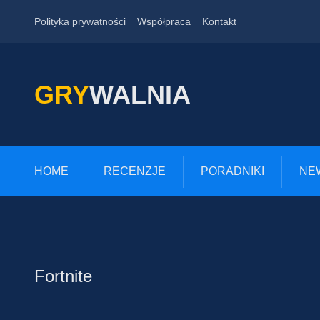
Polityka prywatności
Współpraca
Kontakt
GRY
WALNIA
HOME
RECENZJE
PORADNIKI
NE
Fortnite