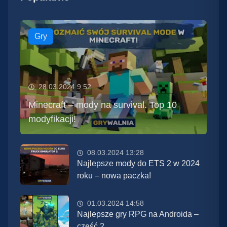
Gry
28.03.2024 9:52
Minecraft – mody na survival. Top 10
modyfikacji!
08.03.2024 13:28
Najlepsze mody do ETS 2 w 2024
roku – nowa paczka!
01.03.2024 14:58
Najlepsze gry RPG na Androida –
część 2