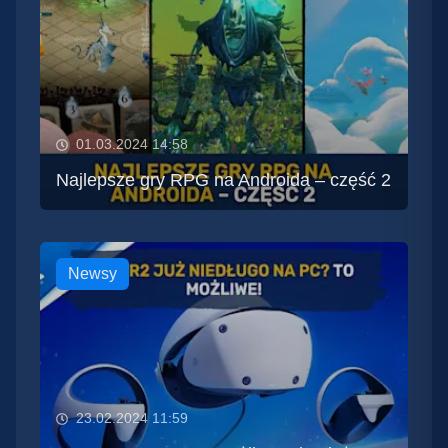
01.03.2024 14:58
Najlepsze gry RPG na Androida – część 2
Newsy
23.02.2024 11:59