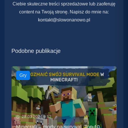
Ciebie skuteczne treści sprzedażowe lub zaoferuję
content na Twoją stronę. Napisz do mnie na:
kontakt@slowonanowo.pl
Podobne publikacje
Gry
28.03.2024 9:52
Minecraft – mody na survival. Top 10