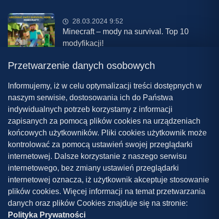
28.03.2024 9:52
Minecraft – mody na survival. Top 10
modyfikacji!
Przetwarzenie danych osobowych
08.03.2024 13:28
Najlepsze mody do ETS 2 w 2024 roku –
Informujemy, iż w celu optymalizacji treści dostępnych w
nowa paczka!
naszym serwisie, dostosowania ich do Państwa
indywidualnych potrzeb korzystamy z informacji
zapisanych za pomocą plików cookies na urządzeniach
końcowych użytkowników. Pliki cookies użytkownik może
kontrolować za pomocą ustawień swojej przeglądarki
internetowej. Dalsze korzystanie z naszego serwisu
internetowego, bez zmiany ustawień przeglądarki
Polityka prywatności
internetowej oznacza, iż użytkownik akceptuje stosowanie
plików cookies. Więcej informacji na temat przetwarzania
Współpraca
danych oraz plików Cookies znajduje się na stronie:
Kontakt
Polityka Prywatności