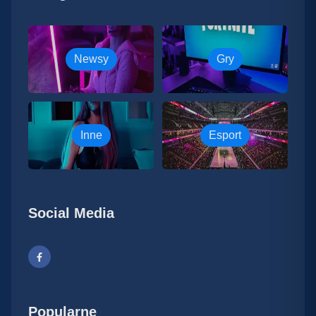
Newsy
Gry
Inne
Esport
Social Media
Popularne