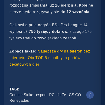
rozpoczną zmagania już
16 sierpnia.
Kolejne
mecze będą rozgrywały się
do 12 września.
Całkowita pula nagród ESL Pro League 14
wynosi aż
750 tysięcy dolarów,
z czego 175
tysięcy trafi do zwycięskiego zespołu.
Zobacz także:
Najlepsze gry na telefon bez
Internetu. Oto TOP 5 mobilnych portów
pecetowych gier
TAGI:
Counter Strike
esport
PC
forZe
CS GO
Renegades