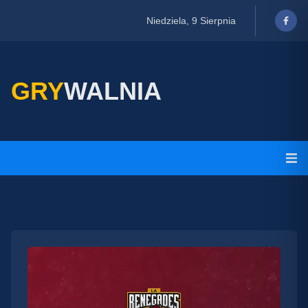
Niedziela, 9 Sierpnia
GRY
WALNIA