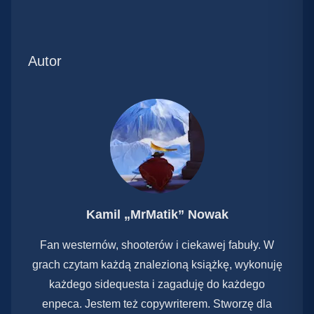
Autor
Kamil „MrMatik” Nowak
Fan westernów, shooterów i ciekawej fabuły. W
grach czytam każdą znalezioną książkę, wykonuję
każdego sidequesta i zagaduję do każdego
enpeca. Jestem też copywriterem. Stworzę dla