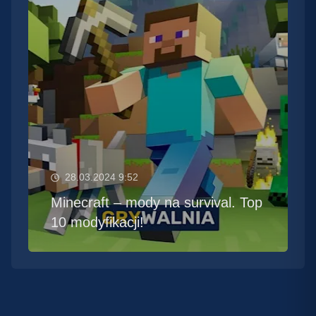
28.03.2024 9:52
Minecraft – mody na survival. Top
10 modyfikacji!