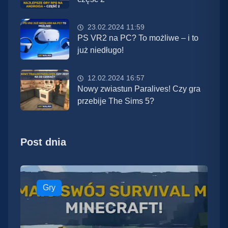
23.02.2024 11:59
PS VR2 na PC? To możliwe – i to
już niedługo!
12.02.2024 16:57
Nowy zwiastun Paralives! Czy gra
przebije The Sims 5?
Post dnia
Gry