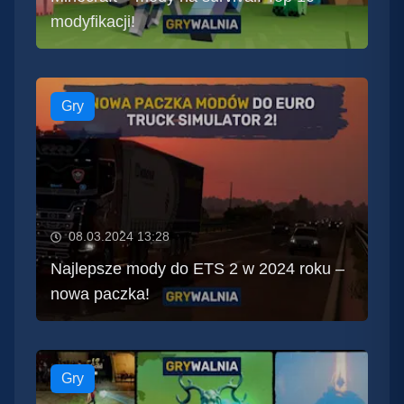
modyfikacji!
Gry
08.03.2024 13:28
Najlepsze mody do ETS 2 w 2024 roku –
nowa paczka!
Gry