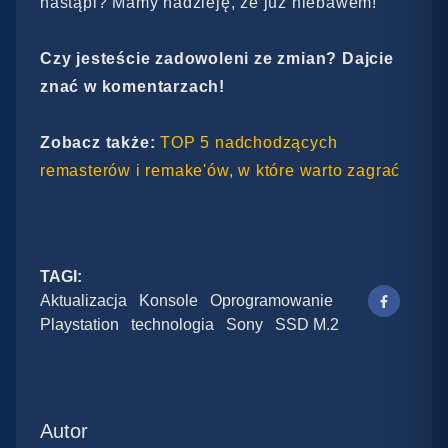
nastąpi? Mamy nadzieję, że już niebawem!
Czy jesteście zadowoleni ze zmian? Dajcie
znać w komentarzach!
Zobacz także:
TOP 5 nadchodzących
remasterów i remake'ów, w które warto zagrać
TAGI:
Aktualizacja
Konsole
Oprogramowanie
Playstation
technologia
Sony
SSD M.2
Autor