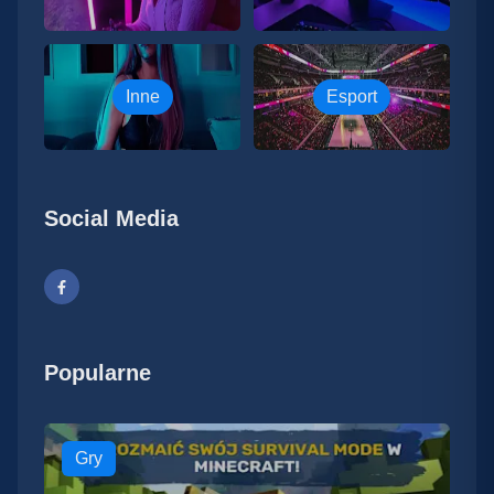
Inne
Esport
Social Media
Popularne
Gry