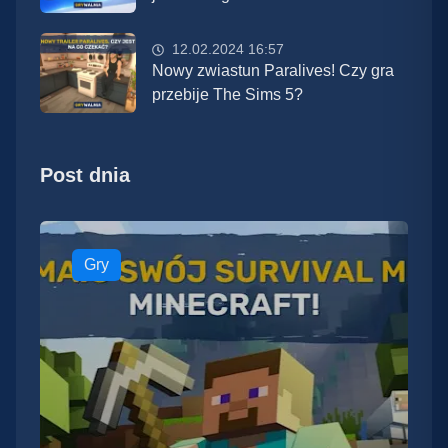
12.02.2024 16:57
Nowy zwiastun Paralives! Czy gra
przebije The Sims 5?
Post dnia
Gry