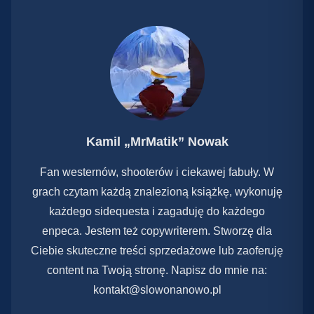
Kamil „MrMatik” Nowak
Fan westernów, shooterów i ciekawej fabuły. W
grach czytam każdą znalezioną książkę, wykonuję
każdego sidequesta i zagaduję do każdego
enpeca. Jestem też copywriterem. Stworzę dla
Ciebie skuteczne treści sprzedażowe lub zaoferuję
content na Twoją stronę. Napisz do mnie na:
kontakt@slowonanowo.pl