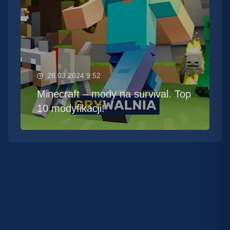
28.03.2024 9:52
Minecraft – mody na survival. Top
10 modyfikacji!