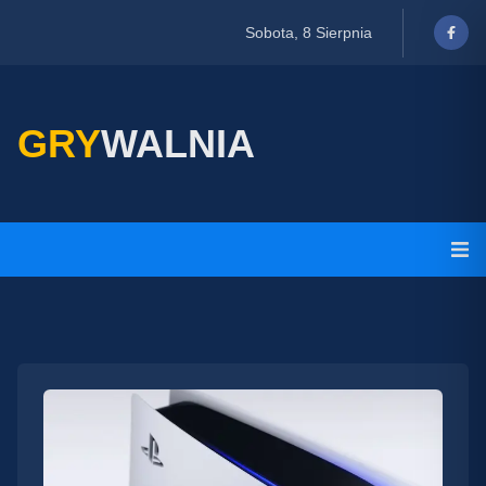
Sobota, 8 Sierpnia
GRY
WALNIA