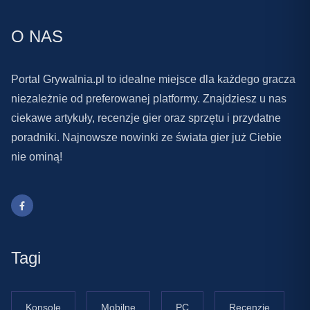
O NAS
Portal Grywalnia.pl to idealne miejsce dla każdego gracza
niezależnie od preferowanej platformy. Znajdziesz u nas
ciekawe artykuły, recenzje gier oraz sprzętu i przydatne
poradniki. Najnowsze nowinki ze świata gier już Ciebie
nie ominą!
Tagi
Konsole
Mobilne
PC
Recenzje