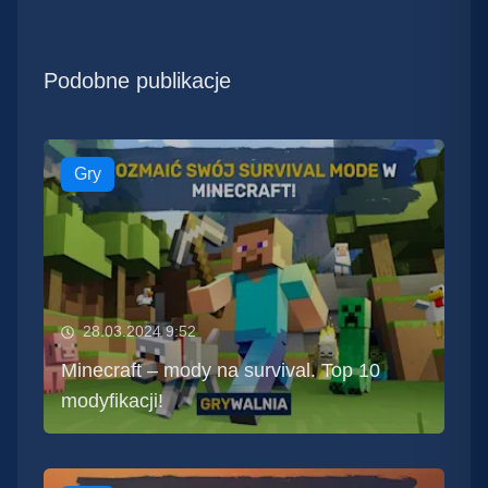
Podobne publikacje
Gry
28.03.2024 9:52
Minecraft – mody na survival. Top 10
modyfikacji!