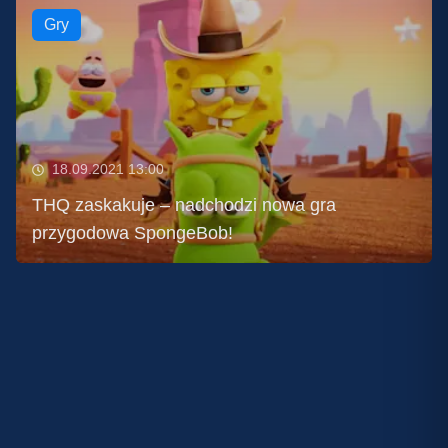
Gry
18.09.2021 13:00
THQ zaskakuje – nadchodzi nowa gra
przygodowa SpongeBob!