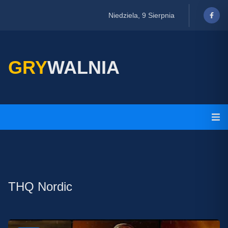
Niedziela, 9 Sierpnia
GRY
WALNIA
THQ Nordic