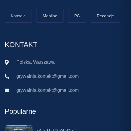
Konsole
Mobilne
PC
Recenzje
KONTAKT
Polska, Warszawa
grywalnia.kontakt@gmail.com
grywalnia.kontakt@gmail.com
Popularne
28.03.2024 9:52