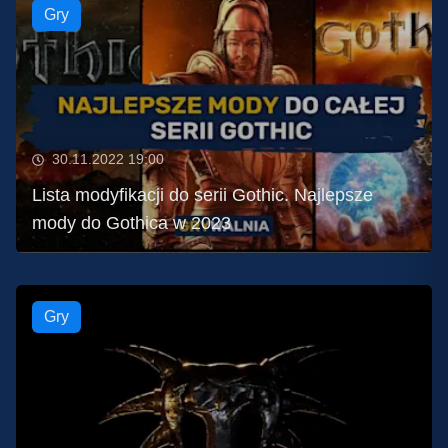
Gry
30.11.2022 19:00
Lista modyfikacji do serii Gothic. Najlepsze
mody do Gothica w 2023
Gry