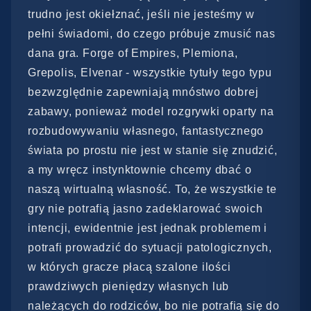
trudno jest okiełznać, jeśli nie jesteśmy w
pełni świadomi, do czego próbuje zmusić nas
dana gra. Forge of Empires, Plemiona,
Grepolis, Elvenar - wszystkie tytuły tego typu
bezwzględnie zapewniają mnóstwo dobrej
zabawy, ponieważ model rozgrywki oparty na
rozbudowywaniu własnego, fantastycznego
świata po prostu nie jest w stanie się znudzić,
a my wręcz instynktownie chcemy dbać o
naszą wirtualną własność. To, że wszystkie te
gry nie potrafią jasno zadeklarować swoich
intencji, ewidentnie jest jednak problemem i
potrafi prowadzić do sytuacji patologicznych,
w których gracze płacą szalone ilości
prawdziwych pieniędzy własnych lub
należących do rodziców, bo nie potrafią się do