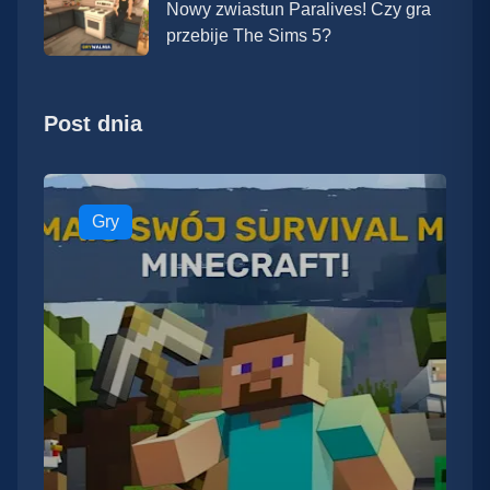
Nowy zwiastun Paralives! Czy gra
przebije The Sims 5?
Post dnia
Gry