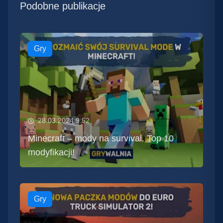
Podobne publikacje
Gry
28.03.2024 9:52
Minecraft – mody na survival. Top 10
modyfikacji!
Gry