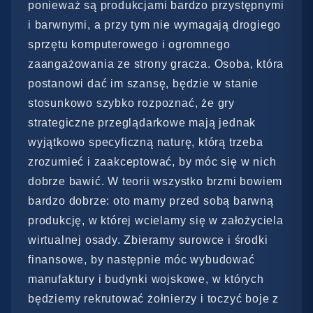
ponieważ są produkcjami bardzo przystępnymi
i barwnymi, a przy tym nie wymagają drogiego
sprzętu komputerowego i ogromnego
zaangażowania ze strony gracza. Osoba, która
postanowi dać im szansę, będzie w stanie
stosunkowo szybko rozpoznać, że gry
strategiczne przeglądarkowe mają jednak
wyjątkowo specyficzną naturę, którą trzeba
zrozumieć i zaakceptować, by móc się w nich
dobrze bawić. W teorii wszystko brzmi bowiem
bardzo dobrze: oto mamy przed sobą barwną
produkcję, w której wcielamy się w założyciela
wirtualnej osady. Zbieramy surowce i środki
finansowe, by następnie móc wybudować
manufaktury i budynki wojskowe, w których
będziemy rekrutować żołnierzy i toczyć boje z