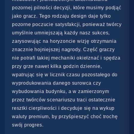
pozornej pilności decyzji, które musimy podjąć
jako gracz. Tego rodzaju design daje tylko
pozorne poczucie satysfakcji, ponieważ twórcy
umyślnie umniejszają każdy nasz sukces,
zarysowując na horyzoncie wizję otrzymania
znacznie hojniejszej nagrody. Część graczy
nie potrafi takiej mechaniki okiełznać i spędza
przy grze nawet kilka godzin dziennie,
wpatrując się w licznik czasu pozostałego do
wyprodukowania danego surowca czy
wybudowania budynku, a w zamierzonym
przez twórców scenariuszu traci ostatecznie
resztki cierpliwości i decyduje się na wykup
waluty premium, by przyśpieszyć choć trochę
swój progres.