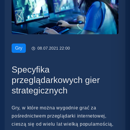
Gry
08.07.2021 22:00
Specyfika
przeglądarkowych gier
strategicznych
Gry, w które można wygodnie grać za
pośrednictwem przeglądarki internetowej,
cieszą się od wielu lat wielką popularnością,