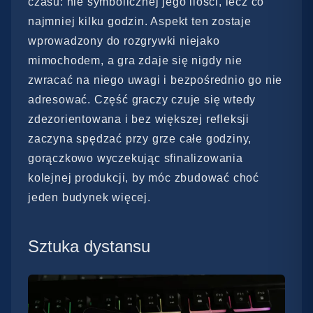
czasu: nie symbolicznej jego ilości, lecz co
najmniej kilku godzin. Aspekt ten zostaje
wprowadzony do rozgrywki niejako
mimochodem, a gra zdaje się nigdy nie
zwracać na niego uwagi i bezpośrednio go nie
adresować. Część graczy czuje się wtedy
zdezorientowana i bez większej refleksji
zaczyna spędzać przy grze całe godziny,
gorączkowo wyczekując sfinalizowania
kolejnej produkcji, by móc zbudować choć
jeden budynek więcej.
Sztuka dystansu