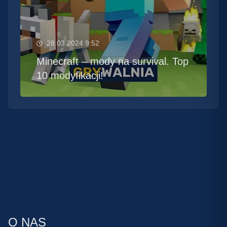
28.03.2024 9:52
Minecraft – mody na survival. Top
10 modyfikacji!
O NAS