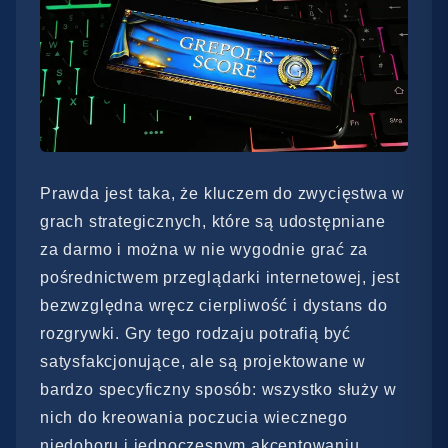
Prawda jest taka, że kluczem do zwycięstwa w
grach strategicznych, które są udostępniane
za darmo i można w nie wygodnie grać za
pośrednictwem przeglądarki internetowej, jest
bezwzględna wręcz cierpliwość i dystans do
rozgrywki. Gry tego rodzaju potrafią być
satysfakcjonujące, ale są projektowane w
bardzo specyficzny sposób: wszystko służy w
nich do kreowania poczucia wiecznego
niedoboru i jednoczesnym akcentowaniu