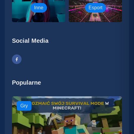
Inne
Esport
Social Media
Popularne
Gry