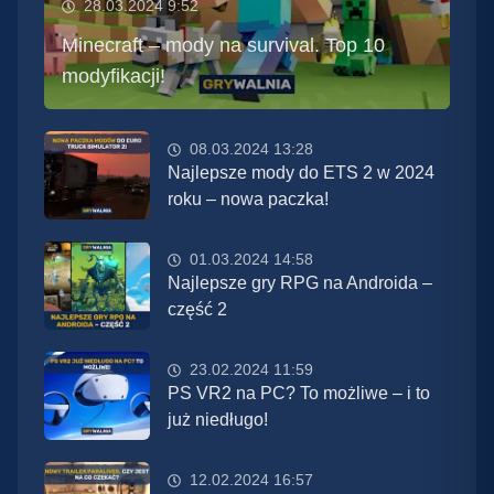
28.03.2024 9:52
Minecraft – mody na survival. Top 10
modyfikacji!
08.03.2024 13:28
Najlepsze mody do ETS 2 w 2024
roku – nowa paczka!
01.03.2024 14:58
Najlepsze gry RPG na Androida –
część 2
23.02.2024 11:59
PS VR2 na PC? To możliwe – i to
już niedługo!
12.02.2024 16:57