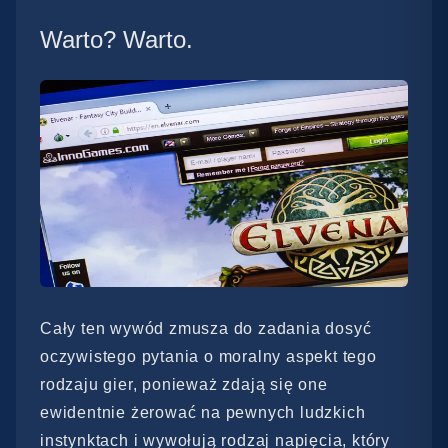
Warto? Warto.
Cały ten wywód zmusza do zadania dosyć
oczywistego pytania o moralny aspekt tego
rodzaju gier, ponieważ zdają się one
ewidentnie żerować na pewnych ludzkich
instynktach i wywołują rodzaj napięcia, który