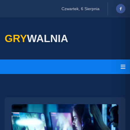
Czwartek, 6 Sierpnia
GRY
WALNIA