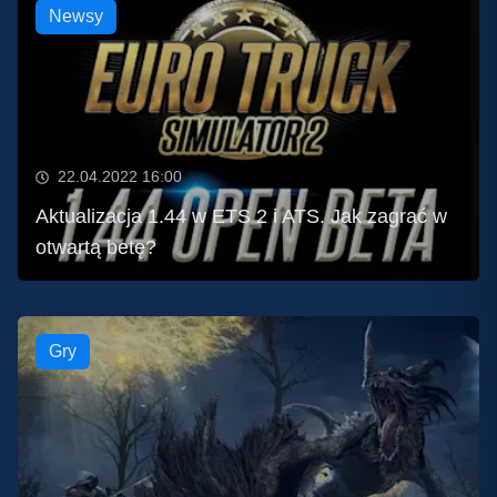
Newsy
22.04.2022 16:00
Aktualizacja 1.44 w ETS 2 i ATS. Jak zagrać w
otwartą betę?
Gry