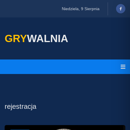
Niedziela, 9 Sierpnia
GRY
WALNIA
rejestracja