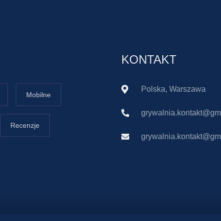
KONTAKT
Polska, Warszawa
Mobilne
grywalnia.kontakt@gm
Recenzje
grywalnia.kontakt@gm