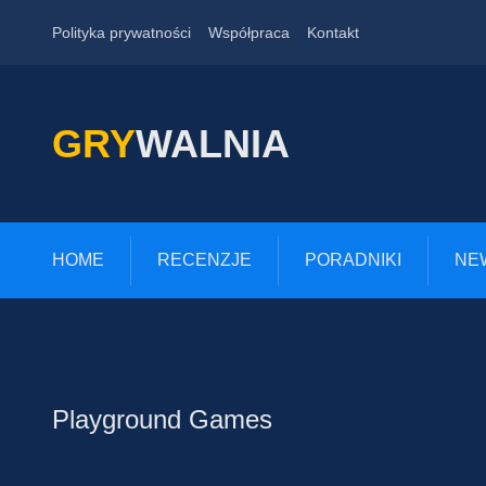
Polityka prywatności
Współpraca
Kontakt
GRY
WALNIA
HOME
RECENZJE
PORADNIKI
NE
Playground Games