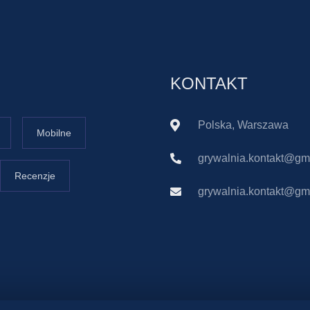
KONTAKT
Polska, Warszawa
Mobilne
grywalnia.kontakt@gm
Recenzje
grywalnia.kontakt@gm