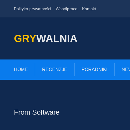
Polityka prywatności
Współpraca
Kontakt
GRY
WALNIA
HOME
RECENZJE
PORADNIKI
NE
From Software