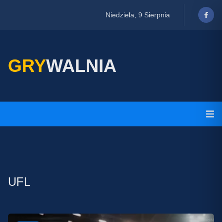
Niedziela, 9 Sierpnia
GRY
WALNIA
UFL