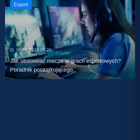
Esport
08.01.2022 16:20
Jak obstawiać mecze w grach esportowych?
Poradnik początkującego