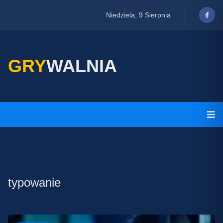
Niedziela, 9 Sierpnia
GRY
WALNIA
typowanie