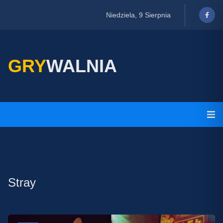
Niedziela, 9 Sierpnia
GRY
WALNIA
Stray