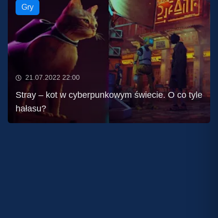
Gry
21.07.2022 22:00
Stray – kot w cyberpunkowym świecie. O co tyle
hałasu?