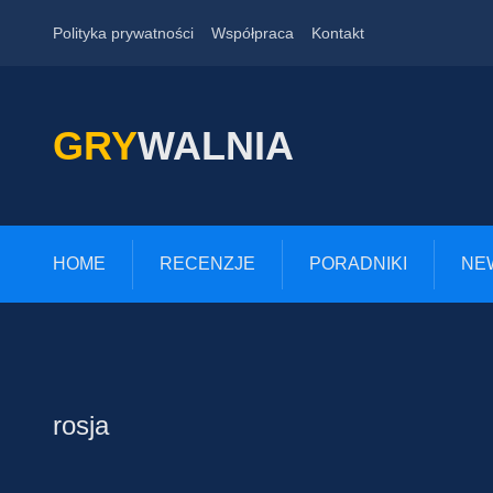
Polityka prywatności
Współpraca
Kontakt
GRY
WALNIA
HOME
RECENZJE
PORADNIKI
NE
rosja