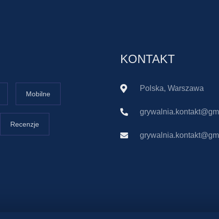
KONTAKT
Polska, Warszawa
Mobilne
grywalnia.kontakt@gm
Recenzje
grywalnia.kontakt@gm