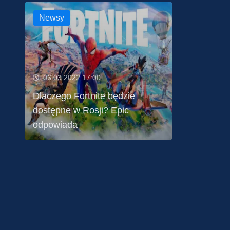
Newsy
06.03.2022 17:00
Dlaczego Fortnite będzie
dostępne w Rosji? Epic
odpowiada