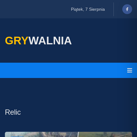
Piątek, 7 Sierpnia
GRY
WALNIA
Relic