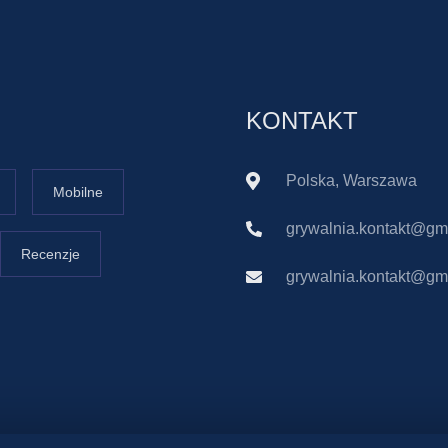
KONTAKT
Polska, Warszawa
Mobilne
grywalnia.kontakt@gm
Recenzje
grywalnia.kontakt@gm