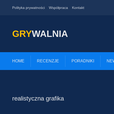
Polityka prywatności
Współpraca
Kontakt
GRY
WALNIA
HOME
RECENZJE
PORADNIKI
NE
realistyczna grafika