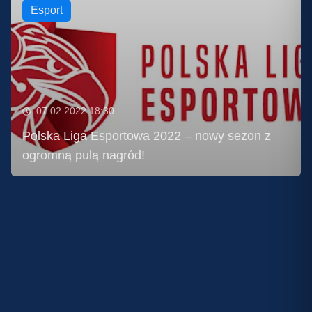
Esport
07.02.2022 18:30
Polska Liga Esportowa 2022 – nowy sezon z
ogromną pulą nagród!