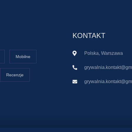
KONTAKT
Polska, Warszawa
Mobilne
grywalnia.kontakt@gm
Recenzje
grywalnia.kontakt@gm