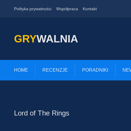
Polityka prywatności
Współpraca
Kontakt
GRY
WALNIA
HOME
RECENZJE
PORADNIKI
NE
Lord of The Rings