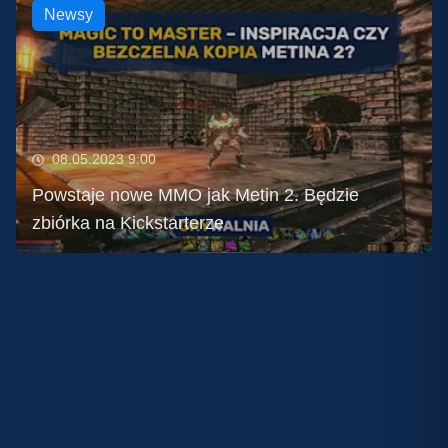
Newsy
08.05.2023 9:00
Powstaje nowe MMO jak Metin 2. Będzie
zbiórka na Kickstarterze