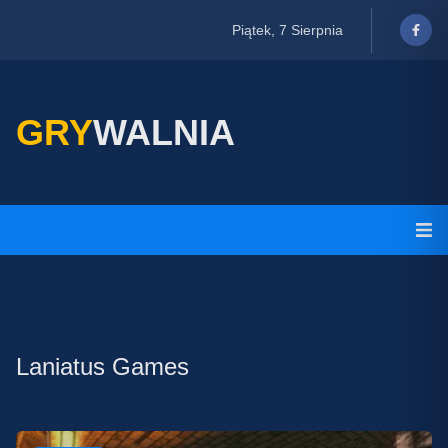
Piątek, 7 Sierpnia
GRY
WALNIA
Laniatus Games