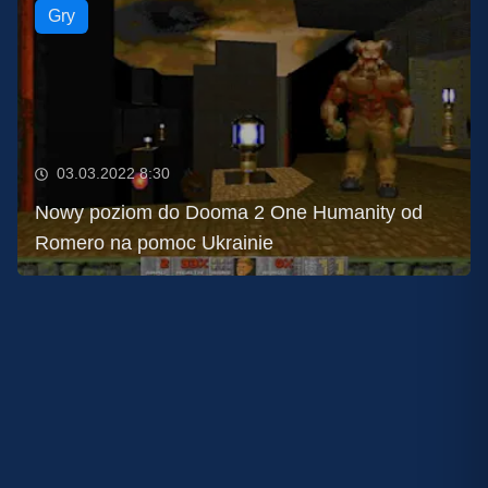
Gry
03.03.2022 8:30
Nowy poziom do Dooma 2 One Humanity od
Romero na pomoc Ukrainie