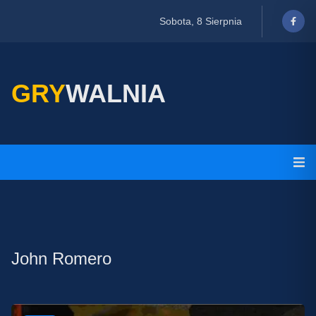
Sobota, 8 Sierpnia
GRY
WALNIA
John Romero