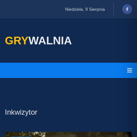
Niedziela, 9 Sierpnia
GRY
WALNIA
Inkwizytor