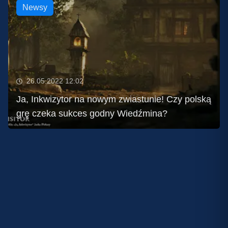
Newsy
26.05.2022 12:02
Ja, Inkwizytor na nowym zwiastunie! Czy polską
grę czeka sukces godny Wiedźmina?