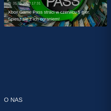
31.05.2022 17:31
Xbox Game Pass straci w czerwcu 5 gier.
Spiesz się z ich ograniem!
O NAS