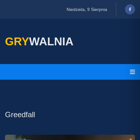
Niedziela, 9 Sierpnia
GRY
WALNIA
Greedfall