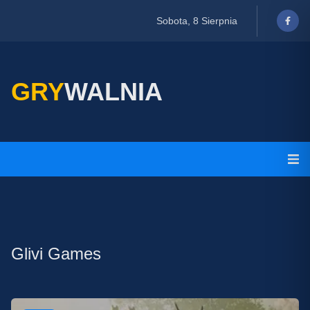
Sobota, 8 Sierpnia
GRY
WALNIA
Glivi Games