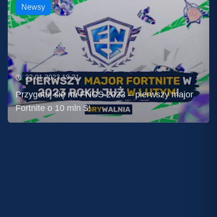
Newsy
22.01.2023 19:21
Przygotuj się na FNCS 2023 – pierwszy major
Fortnite o 10 mln $!