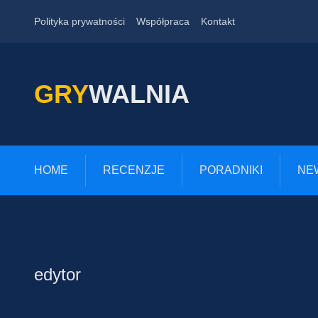
Polityka prywatności
Współpraca
Kontakt
GRY
WALNIA
HOME
RECENZJE
PORADNIKI
NE
edytor