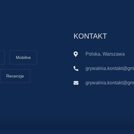
KONTAKT
Polska, Warszawa
Mobilne
grywalnia.kontakt@gm
Recenzje
grywalnia.kontakt@gm