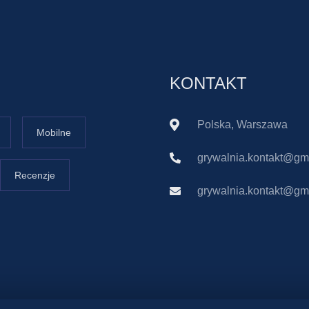
KONTAKT
Polska, Warszawa
Mobilne
grywalnia.kontakt@gm
Recenzje
grywalnia.kontakt@gm