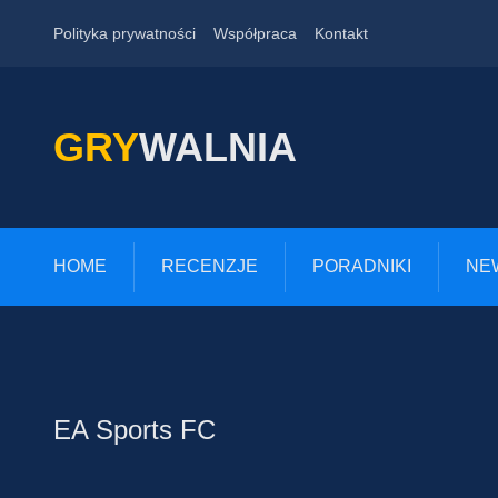
Polityka prywatności
Współpraca
Kontakt
GRY
WALNIA
HOME
RECENZJE
PORADNIKI
NE
EA Sports FC