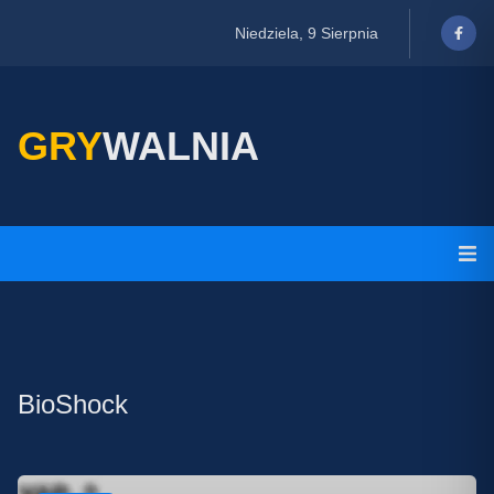
Niedziela, 9 Sierpnia
GRY
WALNIA
BioShock