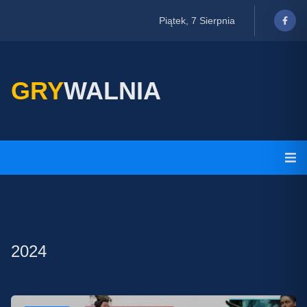
Piątek, 7 Sierpnia
GRY
WALNIA
2024