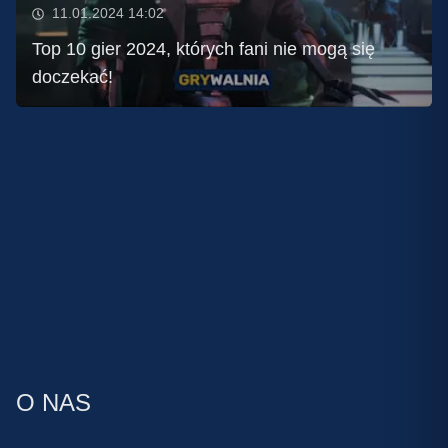
11.01.2024 14:02
Top 10 gier 2024, których fani nie mogą się
doczekać!
O NAS