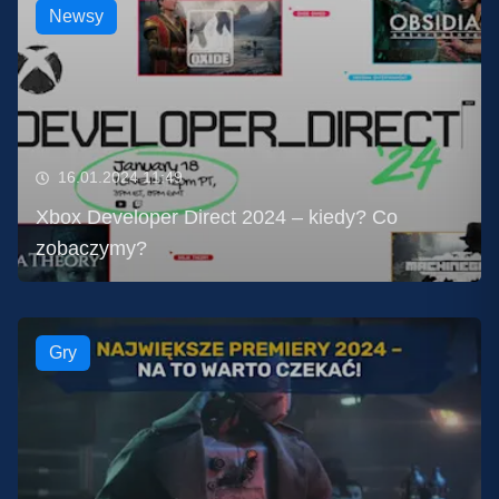
Newsy
16.01.2024 11:49
Xbox Developer Direct 2024 – kiedy? Co
zobaczymy?
Gry