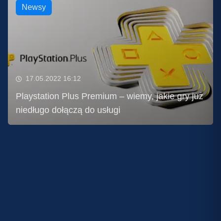
Newsy
17.05.2022 16:12
Playstation Plus Premium – wiemy, jakie gry już
niedługo dołączą do usługi