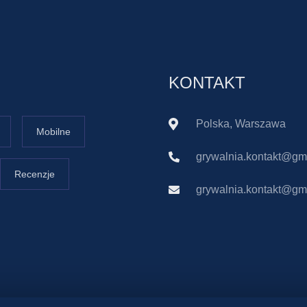
KONTAKT
Polska, Warszawa
Mobilne
grywalnia.kontakt@gm
Recenzje
grywalnia.kontakt@gm