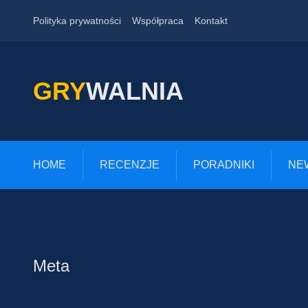
Polityka prywatności
Współpraca
Kontakt
GRY
WALNIA
HOME
RECENZJE
PORADNIKI
NE
Meta